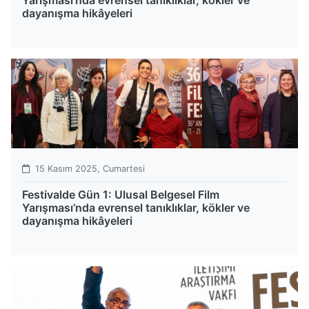
Yarışması’nda evrensel tanıklıklar, kökler ve
dayanışma hikâyeleri
15 Kasım 2025, Cumartesi
Festivalde Gün 1: Ulusal Belgesel Film
Yarışması’nda evrensel tanıklıklar, kökler ve
dayanışma hikâyeleri