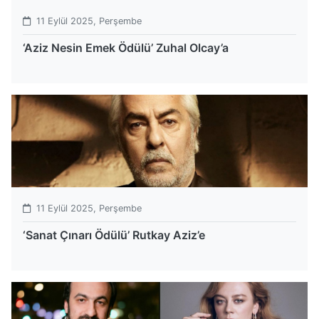
11 Eylül 2025, Perşembe
‘Aziz Nesin Emek Ödülü’ Zuhal Olcay’a
11 Eylül 2025, Perşembe
‘Sanat Çınarı Ödülü’ Rutkay Aziz’e