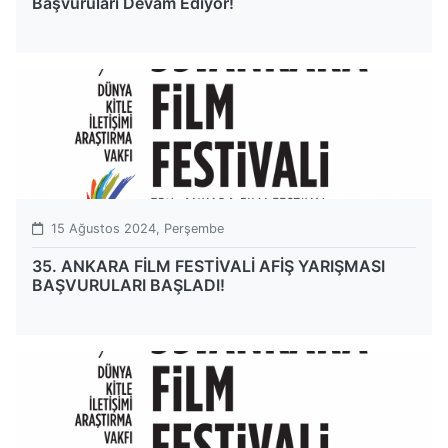
Başvuruları Devam Ediyor!
15 Ağustos 2024, Perşembe
35. ANKARA FİLM FESTİVALİ AFİŞ YARIŞMASI
BAŞVURULARI BAŞLADI!