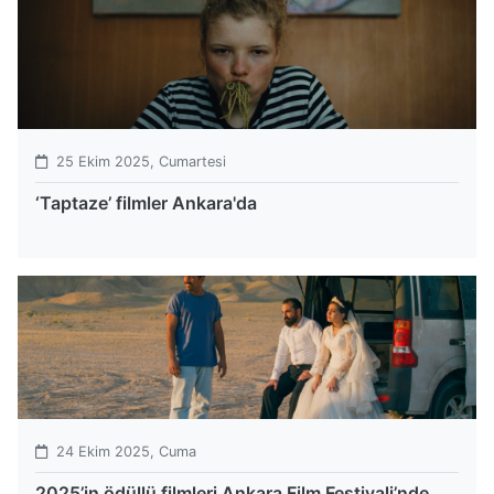
25 Ekim 2025, Cumartesi
‘Taptaze’ filmler Ankara'da
24 Ekim 2025, Cuma
2025’in ödüllü filmleri Ankara Film Festivali’nde