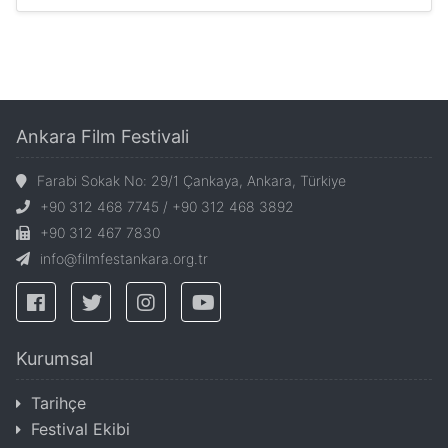
Ankara Film Festivali
Farabi Sokak No: 29/1 Çankaya, Ankara, Türkiye
+90 312 468 7745 / +90 312 468 3892
+90 312 467 7830
info@filmfestankara.org.tr
Kurumsal
Tarihçe
Festival Ekibi