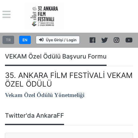
TR
EN
Üye Girişi / Login
VEKAM Özel Ödülü Başvuru Formu
35. ANKARA FİLM FESTİVALİ VEKAM
ÖZEL ÖDÜLÜ
Vekam Özel Ödülü Yönetmeliği
Twitter'da AnkaraFF