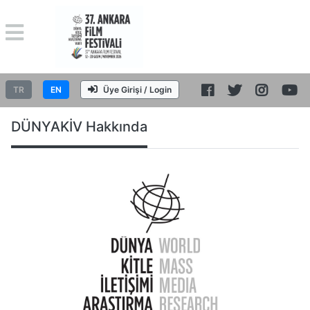
TR
EN
Üye Girişi / Login
DÜNYAKİV Hakkında