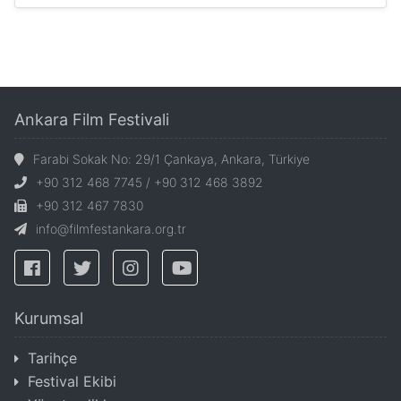
Ankara Film Festivali
Farabi Sokak No: 29/1 Çankaya, Ankara, Türkiye
+90 312 468 7745 / +90 312 468 3892
+90 312 467 7830
info@filmfestankara.org.tr
Kurumsal
Tarihçe
Festival Ekibi