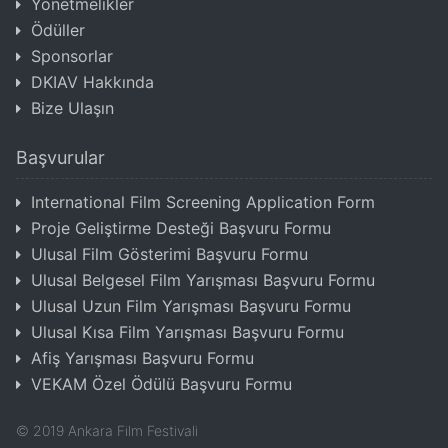
Yönetmelikler
Ödüller
Sponsorlar
DKIAV Hakkında
Bize Ulaşın
Başvurular
International Film Screening Application Form
Proje Geliştirme Desteği Başvuru Formu
Ulusal Film Gösterimi Başvuru Formu
Ulusal Belgesel Film Yarışması Başvuru Formu
Ulusal Uzun Film Yarışması Başvuru Formu
Ulusal Kısa Film Yarışması Başvuru Formu
Afiş Yarışması Başvuru Formu
VEKAM Özel Ödülü Başvuru Formu
©
2019
Ankara Film Festivali