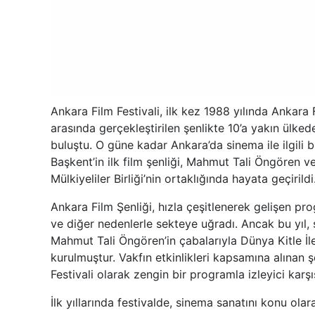
Ankara Film Festivali, ilk kez 1988 yılında Ankara F
arasında gerçekleştirilen şenlikte 10’a yakın ülked
buluştu. O güne kadar Ankara’da sinema ile ilgili
Başkent’in ilk film şenliği, Mahmut Tali Öngören ve
Mülkiyeliler Birliği’nin ortaklığında hayata geçirildi
Ankara Film Şenliği, hızla çeşitlenerek gelişen pr
ve diğer nedenlerle sekteye uğradı. Ancak bu yıl, 
Mahmut Tali Öngören’in çabalarıyla Dünya Kitle İle
kurulmuştur. Vakfın etkinlikleri kapsamına alınan ş
Festivali olarak zengin bir programla izleyici karşı
İlk yıllarında festivalde, sinema sanatını konu ol