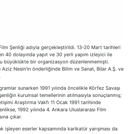
ilm Şenliği adıyla gerçekleştirildi. 13-20 Mart tarihleri
en 40 dolayında yapıt ve 30 yerli yapım izleyici ile
 bu büyüklükte bir organizasyon düzenlenmemişti.
 Aziz Nesin’in önderliğinde Bilim ve Sanat, Bilar A.Ş. ve
.
ogramlar sunarken 1991 yılında öncelikle Körfez Savaşı
şenliğin kurumsal temellerinin atılmasıyla sonuçlanmış;
tişimi Araştırma Vakfı 11 Ocak 1991 tarihinde
enlikse, 1992 yılında 4. Ankara Uluslararası Film
sına çıkar.
arak işleyen eserler kapsamında karikatür yarışması da