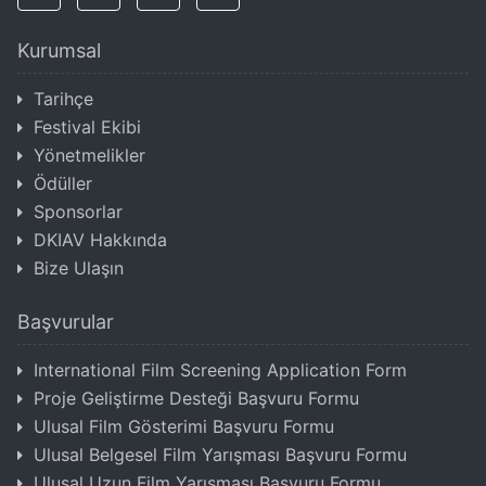
Kurumsal
Tarihçe
Festival Ekibi
Yönetmelikler
Ödüller
Sponsorlar
DKIAV Hakkında
Bize Ulaşın
Başvurular
International Film Screening Application Form
Proje Geliştirme Desteği Başvuru Formu
Ulusal Film Gösterimi Başvuru Formu
Ulusal Belgesel Film Yarışması Başvuru Formu
Ulusal Uzun Film Yarışması Başvuru Formu