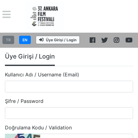
TR
EN
Üye Girişi / Login
Üye Girişi / Login
Kullanıcı Adı / Username (Email)
Şifre / Password
Doğrulama Kodu / Validation