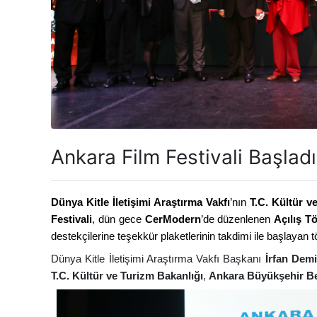
Ankara Film Festivali Başladı
Dünya Kitle İletişimi Araştırma Vakfı
’nın
T.C. Kültür v
Festivali
,
dün gece
CerModern
’de düzenlenen
Açılış T
destekçilerine teşekkür plaketlerinin takdimi ile başlayan 
Dünya Kitle İletişimi Araştırma Vakfı Başkanı
İrfan Demi
T.C. Kültür ve Turizm Bakanlığı
,
Ankara Büyükşehir Be