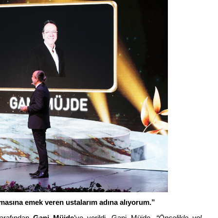
masına emek veren ustalarım adına alıyorum.”