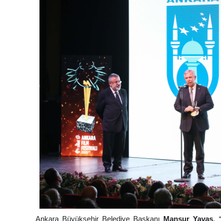
Ankara Büyükşehir Belediye Başkanı
Mansur Yavaş
,
“