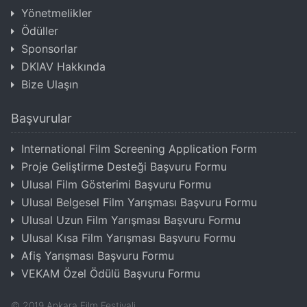
Yönetmelikler
Ödüller
Sponsorlar
DKIAV Hakkında
Bize Ulaşın
Başvurular
International Film Screening Application Form
Proje Geliştirme Desteği Başvuru Formu
Ulusal Film Gösterimi Başvuru Formu
Ulusal Belgesel Film Yarışması Başvuru Formu
Ulusal Uzun Film Yarışması Başvuru Formu
Ulusal Kısa Film Yarışması Başvuru Formu
Afiş Yarışması Başvuru Formu
VEKAM Özel Ödülü Başvuru Formu
©
2019
Ankara Film Festivali