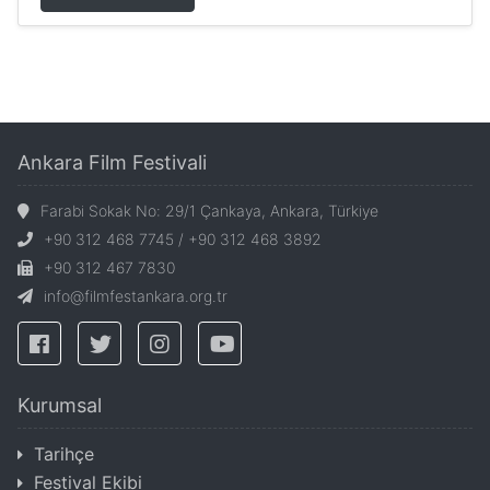
Ankara Film Festivali
Farabi Sokak No: 29/1 Çankaya, Ankara, Türkiye
+90 312 468 7745 / +90 312 468 3892
+90 312 467 7830
info@filmfestankara.org.tr
Kurumsal
Tarihçe
Festival Ekibi