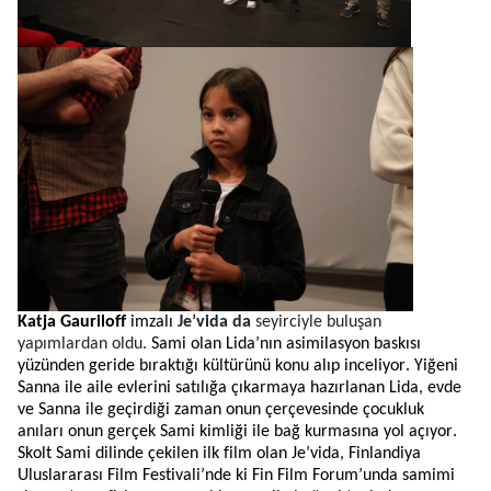
Katja
Gauriloff
imzalı
Je’vida
da
seyirciyle buluşan
yapımlardan oldu.
Sami olan
Lida’nın
asimilasyon baskısı
yüzünden geride bıraktığı kültürünü konu alıp inceliyor.
Yiğeni
Sanna
ile aile evlerini satılığa çıkarmaya hazırlanan
Lida
, evde
ve
Sanna
ile geçirdiği zaman onun çerçevesinde çocukluk
anıları onun gerçek Sami kimliği ile bağ kurmasına yol açıyor.
Skolt
Sami dilinde çekilen ilk film olan
Je’vida
, Finlandiya
Uluslararası Film
Festivali’nde ki
Fin Film Forum’unda samimi