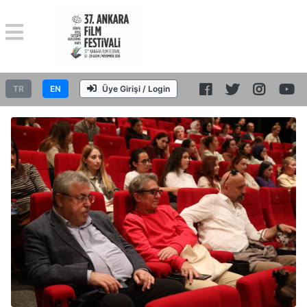
TR
EN
Üye Girişi / Login