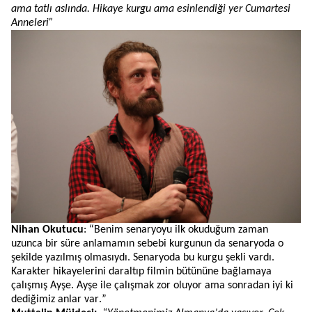
ama tatlı aslında.
Hikaye
kurgu ama esinlendiği yer Cumartesi
Anneleri”
Nihan Okutucu
:
“Benim senaryoyu ilk okuduğum zaman
uzunca bir süre anlamamın sebebi kurgunun da senaryoda o
şekilde yazılmış olmasıydı. Senaryoda bu kurgu şekli vardı.
Karakter hikayelerini daraltıp filmin bütününe bağlamaya
çalışmış Ayşe. Ayşe ile çalışmak zor oluyor ama sonradan iyi ki
dediğimiz anlar var.”