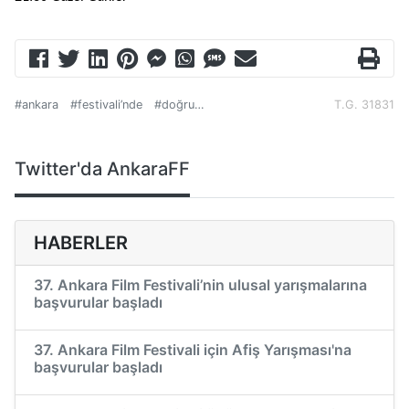
#ankara
#festivali’nde
#doğru…
T.G. 31831
Twitter'da AnkaraFF
HABERLER
37. Ankara Film Festivali’nin ulusal yarışmalarına
başvurular başladı
37. Ankara Film Festivali için Afiş Yarışması'na
başvurular başladı