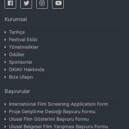
Kurumsal
Tarihçe
Festival Ekibi
Yönetmelikler
Ödüller
Sponsorlar
DKIAV Hakkında
Bize Ulaşın
Başvurular
International Film Screening Application Form
Proje Geliştirme Desteği Başvuru Formu
Ulusal Film Gösterimi Başvuru Formu
Ulusal Belgesel Film Yarışması Başvuru Formu