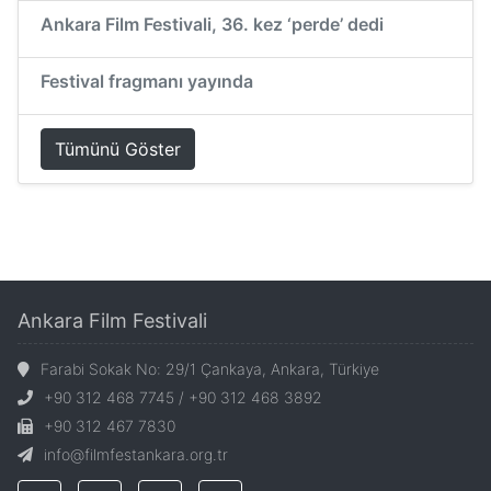
Ankara Film Festivali, 36. kez ‘perde’ dedi
Festival fragmanı yayında
Tümünü Göster
Ankara Film Festivali
Farabi Sokak No: 29/1 Çankaya, Ankara, Türkiye
+90 312 468 7745 / +90 312 468 3892
+90 312 467 7830
info@filmfestankara.org.tr