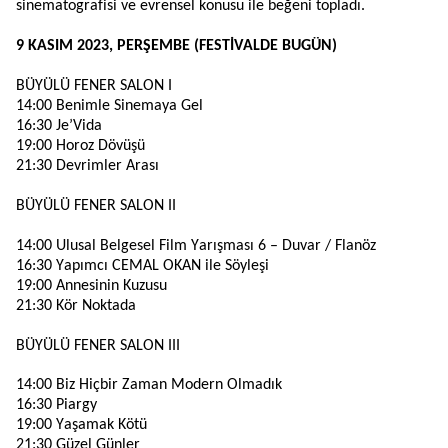
sinematografisi ve evrensel konusu ile beğeni topladı.
9 KASIM 2023, PERŞEMBE (FESTİVALDE BUGÜN)
BÜYÜLÜ FENER SALON I
14:00 Benimle Sinemaya Gel
16:30
Je’Vida
19:00 Horoz Dövüşü
21:30 Devrimler Arası
BÜYÜLÜ FENER SALON II
14:00 Ulusal Belgesel Film Yarışması 6 – Duvar /
Flanöz
16:30 Yapımcı CEMAL OKAN ile Söyleşi
19:00 Annesinin Kuzusu
21:30 Kör Noktada
BÜYÜLÜ FENER SALON III
14:00 Biz Hiçbir Zaman Modern Olmadık
16:30
Piargy
19:00 Yaşamak Kötü
21:30 Güzel Günler