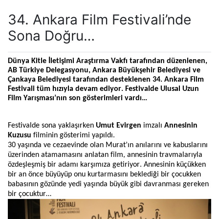
34. Ankara Film Festivali’nde
Sona Doğru…
Dünya Kitle İletişimi Araştırma Vakfı tarafından düzenlenen,
AB Türkiye Delegasyonu, Ankara Büyükşehir Belediyesi ve
Çankaya Belediyesi tarafından desteklenen 34. Ankara Film
Festivali
tüm hızıyla devam ediyor. Festivalde Ulusal Uzun
Film Yarışması’nın son gösterimleri vardı…
Festivalde sona yaklaşırken
Umut Evirgen
imzalı
Annesinin
Kuzusu
filminin gösterimi yapıldı.
30 yaşında ve cezaevinde olan Murat’ın anılarını ve kabuslarını
üzerinden atamamasını anlatan film, annesinin travmalarıyla
özdeşleşmiş bir adamı karşımıza getiriyor. Annesinin küçükken
bir an önce büyüyüp onu kurtarmasını beklediği bir çocukken
babasının gözünde yedi yaşında büyük gibi davranması gereken
bir çocuktur…