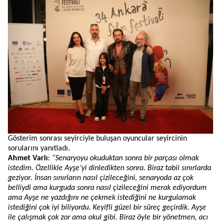
Gösterim sonrası seyirciyle buluşan oyuncular seyircinin
sorularını yanıtladı.
Ahmet Varlı
:
“Senaryoyu okuduktan sonra bir parçası olmak
istedim. Özellikle Ayşe’yi dinledikten sonra. Biraz tabii sınırlarda
geziyor. İnsan sınırların nasıl çizileceğini, senaryoda az çok
belliydi ama kurguda sonra nasıl çizileceğini merak ediyordu
m
ama Ayşe ne yazdığını ne çekmek istediğini ne kurgulamak
istediğini çok iyi biliyordu. Keyifli güzel bir süreç geçirdik. Ayşe
ile çalışmak çok zor ama okul gibi. Biraz öyle bir yönetmen, acı