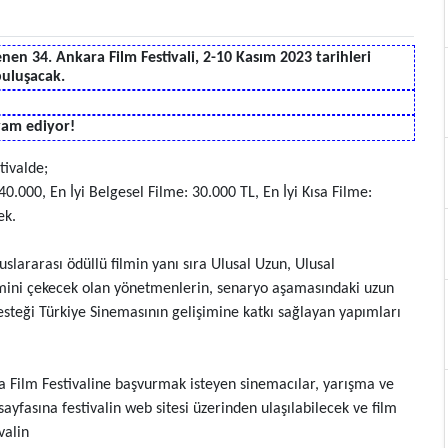
nen 34. Ankara Film Festivali, 2-10 Kasım 2023 tarihleri
 buluşacak.
evam ediyor!
tivalde;
40.000, En İyi Belgesel Filme: 30.000 TL, En İyi Kısa Filme:
cek.
uslararası ödüllü filmin yanı sıra Ulusal Uzun, Ulusal
 filmini çekecek olan yönetmenlerin, senaryo aşamasındaki uzun
steği Türkiye Sinemasının gelişimine katkı sağlayan yapımları
a Film Festivaline başvurmak isteyen sinemacılar, yarışma ve
ayfasına festivalin web sitesi üzerinden ulaşılabilecek ve film
ivalin