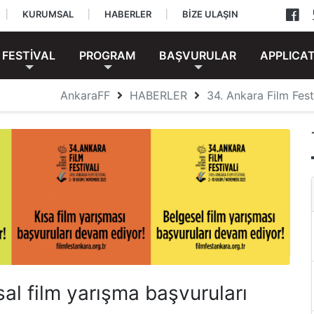
|
KURUMSAL
|
HABERLER
|
BİZE ULAŞIN
FESTİVAL
PROGRAM
BAŞVURULAR
APPLICA
AnkaraFF
HABERLER
34. Ankara Film Fest
sal film yarışma başvuruları