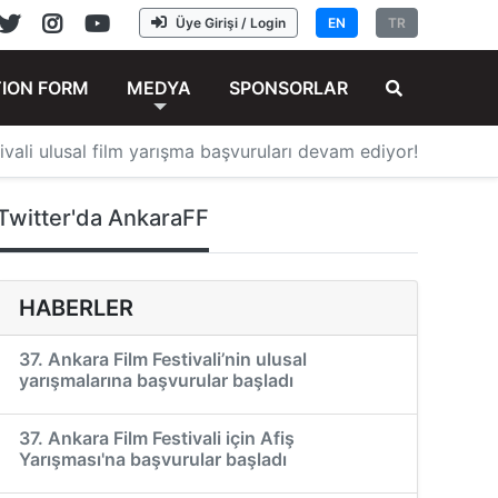
Üye Girişi / Login
EN
TR
TION FORM
MEDYA
SPONSORLAR
ivali ulusal film yarışma başvuruları devam ediyor!
Twitter'da AnkaraFF
HABERLER
37. Ankara Film Festivali’nin ulusal
yarışmalarına başvurular başladı
37. Ankara Film Festivali için Afiş
Yarışması'na başvurular başladı