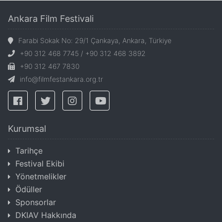
Ankara Film Festivali
Farabi Sokak No: 29/1 Çankaya, Ankara, Türkiye
+90 312 468 7745 / +90 312 468 3892
+90 312 467 7830
info@filmfestankara.org.tr
Kurumsal
Tarihçe
Festival Ekibi
Yönetmelikler
Ödüller
Sponsorlar
DKIAV Hakkında