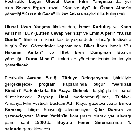
Festivalde bugün
Ulusal Uzun Film Yarışması
’nda yer
alan
Selcen Ergun
imzalı
“Kar ve Ayı”
ile
Özcan Alper
’in
yönettiği
“Karanlık Gece”
ilk kez Ankara seyircisi ile buluşacak.
Ulusal Uzun Yarışma
filmlerinden;
İsmet Kurtuluş
ve
Kaan
Arıcı
’nın
“LCV (Lütfen Cevap Veriniz)”
ve
Emin Alper
’in
“Kurak
Günler”
filmlerinin ikinci kez beyazperdede olacağı festivalde
bugün
Özel Gösterimler
kapsamında
Biket İlhan
imzalı
“Bir
Hekimin Anıları”
ve
İffet Eren Danışman Boz
’un
yönettiği
“Turna Misali”
filmleri de yönetmenlerinin katılımıyla
gösterilecek.
Festivalin
Avrupa Birliği Türkiye Delegasyonu
işbirliğiyle
gerçekleşecek programı kapsamında bugün
“Avrupalı
Kimdir? Farklılıklarla Bir Araya Gelmek”
başlığıyla bir panel
düzenlenecek.
Zeynep Ünal
moderatörlüğünde, Türkiye-
Almanya Film Festivali Başkanı
Adil Kaya
, gazeteci-yazar
Burcu
Karakaş
, İletişim Sosyoloğu-akademisyen
Çiler Dursun
ve
gazeteci-yazar
Murat Yetkin
’in konuşmacı olarak yer alacağı
panel saat
19:00
’da
Büyülü Fener Sineması
’nda
4.
salonda
gerçekleşecek.