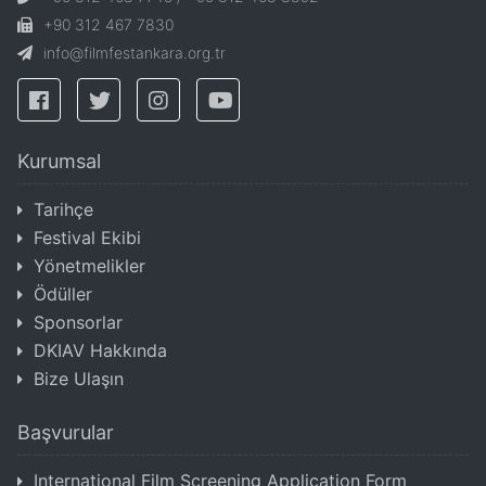
+90 312 467 7830
info@filmfestankara.org.tr
Kurumsal
Tarihçe
Festival Ekibi
Yönetmelikler
Ödüller
Sponsorlar
DKIAV Hakkında
Bize Ulaşın
Başvurular
International Film Screening Application Form