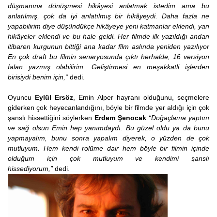
düşmanına dönüşmesi hikâyesi anlatmak istedim ama bu
anlatılmış, çok da iyi anlatılmış bir hikâyeydi. Daha fazla ne
yapabilirim diye düşündükçe hikâyeye yeni katmanlar eklendi, yan
hikâyeler eklendi ve bu hale geldi. Her filmde ilk yazıldığı andan
itibaren kurgunun bittiği ana kadar film aslında yeniden yazılıyor
En çok draft bu filmin senaryosunda çıktı herhalde, 16 versiyon
falan yazmış olabilirim. Geliştirmesi en meşakkatli işlerden
birisiydi benim için,”
dedi.
Oyuncu
Eylül Ersöz
, Emin Alper hayranı olduğunu, seçmelere
giderken çok heyecanlandığını, böyle bir filmde yer aldığı için çok
şanslı hissettiğini söylerken
Erdem Şenocak
“Doğaçlama yaptım
ve sağ olsun Emin hep yanımdaydı. Bu güzel oldu ya da bunu
yapmayalım, bunu sonra yapalım diyerek, o yüzden de çok
mutluyum. Hem kendi rolüme dair hem böyle bir filmin içinde
olduğum için çok mutluyum ve kendimi şanslı
hissediyorum,”
dedi.