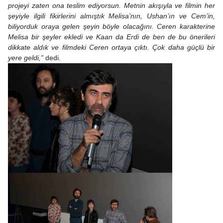
projeyi zaten ona teslim ediyorsun. Metnin akışıyla ve filmin her
şeyiyle ilgili fikirlerini almıştık Melisa’nın, Ushan’ın ve Cem’in,
biliyorduk oraya gelen şeyin böyle olacağını. Ceren karakterine
Melisa bir şeyler ekledi ve Kaan da Erdi de ben de bu önerileri
dikkate aldık ve filmdeki Ceren ortaya çıktı. Çok daha güçlü bir
yere geldi,”
dedi.