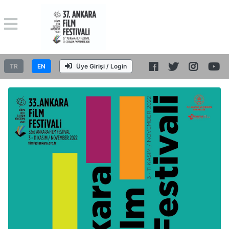
TR
EN
Üye Girişi / Login