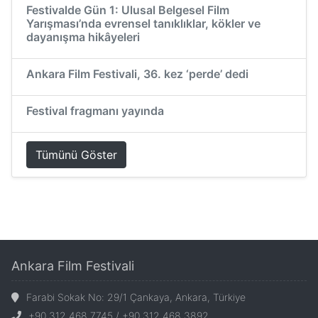
Festivalde Gün 1: Ulusal Belgesel Film
Yarışması’nda evrensel tanıklıklar, kökler ve
dayanışma hikâyeleri
Ankara Film Festivali, 36. kez ‘perde’ dedi
Festival fragmanı yayında
Tümünü Göster
Ankara Film Festivali
Farabi Sokak No: 29/1 Çankaya, Ankara, Türkiye
+90 312 468 7745 / +90 312 468 3892