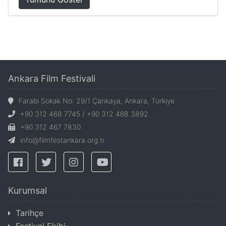
Ankara Film Festivali
Farabi Sokak No: 29/1 Çankaya, Ankara, Türkiye
+90 312 468 7745 / +90 312 468 3892
+90 312 467 7830
info@filmfestankara.org.tr
Kurumsal
Tarihçe
Festival Ekibi