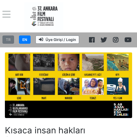
TR
EN
Üye Girişi / Login
Kısaca insan hakları