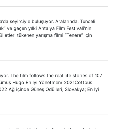
a’da seyirciyle buluşuyor. Aralarında, Tunceli
 ve geçen yılki Antalya Film Festivali’nin
Biletleri tükenen yarışma filmi “Tenere” için
r. The film follows the real life stories of 107
; Gümüş Hugo En İyi Yönetmen/ 2021Cottbus
022 Ağ içinde Güneş Ödülleri, Slovakya; En İyi