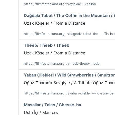
https://filmfestankara.org.tr/aylaklar-i-vitelloni
Dağdaki Tabut / The Coffin in the Mountain /
Uzak Köşeler / From a Distance
https://filmfestankara.org.tr/dagdaki-tabut-the-coffin-i
Theeb/ Theeb / Theeb
Uzak Köşeler / From a Distance
https://filmfestankara.org.tr/theeb-theeb-theeb
Yaban Çilekleri / Wild Strawberries / Smultron
Oğuz Onaran’a Sevgiyle / A Tribute Oğuz Onar
https://filmfestankara.org.tr/yaban-cilekleri-wild-strawber
Masallar / Tales / Ghesse-ha
Usta İşi / Masters