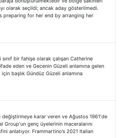
baraja dönüştürülmektedir ve bölge sakinleri
 olarak seçildi; ancak aday gösterilmedi.
s preparing for her end by arranging her
 sınıf bir fahişe olarak çalışan Catherine
ri ifade eden ve Gecenin Güzeli anlamına gelen
ı için başlık Gündüz Güzeli anlamına
nı değiştirmeye karar veren ve Ağustos 1961'de
al Group'un genç üyelerinin maceralarını
fini anlatıyor. Frammartino’s 2021 Italian