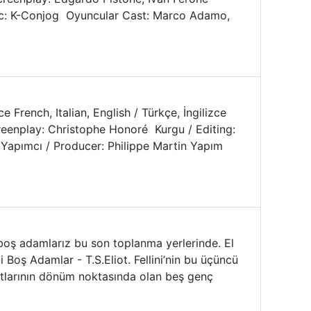
c: K-Conjog Oyuncular Cast: Marco Adamo,
ce French, Italian, English / Türkçe, İngilizce
reenplay: Christophe Honoré Kurgu / Editing:
 Yapımcı / Producer: Philippe Martin Yapım
boş adamlarız bu son toplanma yerlerinde. El
Boş Adamlar - T.S.Eliot. Fellini’nin bu üçüncü
ayatlarının dönüm noktasında olan beş genç