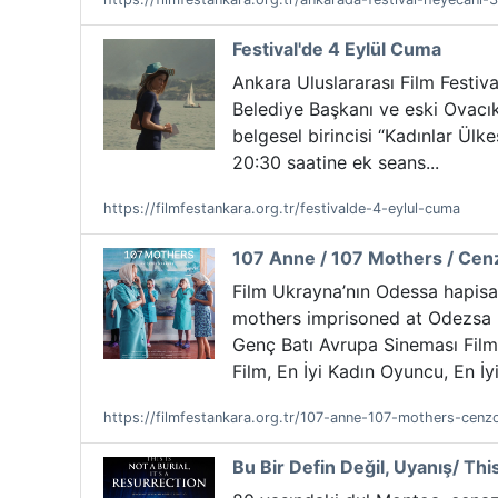
Festival'de 4 Eylül Cuma
Ankara Uluslararası Film Festiva
Belediye Başkanı ve eski Ovacık
belgesel birincisi “Kadınlar Ülke
20:30 saatine ek seans...
https://filmfestankara.org.tr/festivalde-4-eylul-cuma
107 Anne / 107 Mothers / Cen
Film Ukrayna’nın Odessa hapisan
mothers imprisoned at Odezsa p
Genç Batı Avrupa Sineması Film 
Film, En İyi Kadın Oyuncu, En İyi
https://filmfestankara.org.tr/107-anne-107-mothers-cenz
Bu Bir Defin Değil, Uyanış/ This