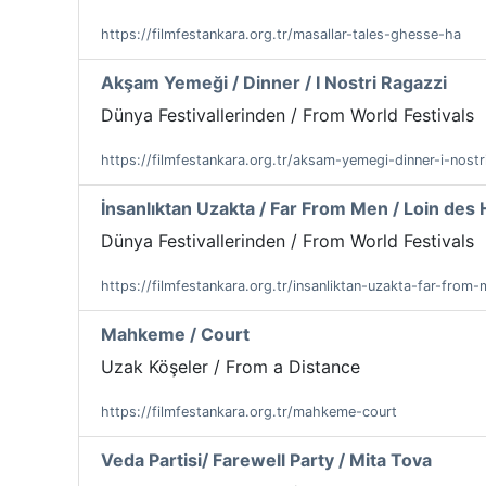
https://filmfestankara.org.tr/masallar-tales-ghesse-ha
Akşam Yemeği / Dinner / I Nostri Ragazzi
Dünya Festivallerinden / From World Festivals
https://filmfestankara.org.tr/aksam-yemegi-dinner-i-nostr
İnsanlıktan Uzakta / Far From Men / Loin de
Dünya Festivallerinden / From World Festivals
https://filmfestankara.org.tr/insanliktan-uzakta-far-fro
Mahkeme / Court
Uzak Köşeler / From a Distance
https://filmfestankara.org.tr/mahkeme-court
Veda Partisi/ Farewell Party / Mita Tova