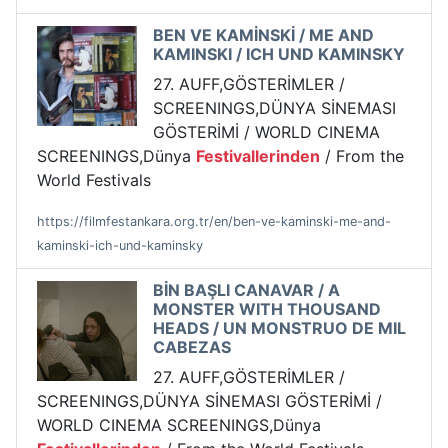
BEN VE KAMİNSKİ / ME AND
KAMINSKI / ICH UND KAMINSKY
27. AUFF,GÖSTERİMLER /
SCREENINGS,DÜNYA SİNEMASI
GÖSTERİMİ / WORLD CINEMA
SCREENINGS,Dünya
Festivallerinden
/ From the
World Festivals
https://filmfestankara.org.tr/en/ben-ve-kaminski-me-and-
kaminski-ich-und-kaminsky
BİN BAŞLI CANAVAR / A
MONSTER WITH THOUSAND
HEADS / UN MONSTRUO DE MIL
CABEZAS
27. AUFF,GÖSTERİMLER /
SCREENINGS,DÜNYA SİNEMASI GÖSTERİMİ /
WORLD CINEMA SCREENINGS,Dünya