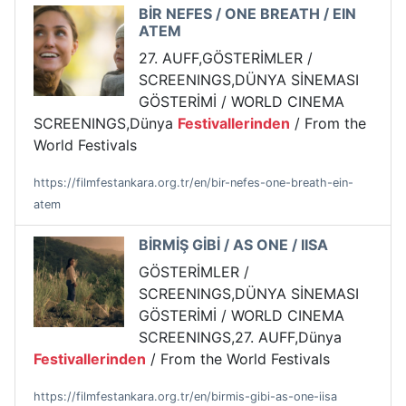
BİR NEFES / ONE BREATH / EIN
ATEM
27. AUFF,GÖSTERİMLER /
SCREENINGS,DÜNYA SİNEMASI
GÖSTERİMİ / WORLD CINEMA
SCREENINGS,Dünya
Festivallerinden
/ From the
World Festivals
https://filmfestankara.org.tr/en/bir-nefes-one-breath-ein-
atem
BİRMİŞ GİBİ / AS ONE / IISA
GÖSTERİMLER /
SCREENINGS,DÜNYA SİNEMASI
GÖSTERİMİ / WORLD CINEMA
SCREENINGS,27. AUFF,Dünya
Festivallerinden
/ From the World Festivals
https://filmfestankara.org.tr/en/birmis-gibi-as-one-iisa