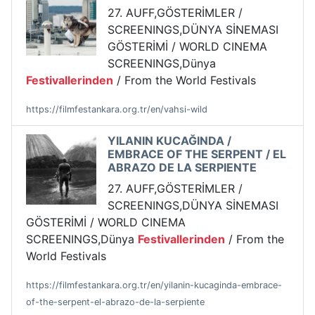
27. AUFF,GÖSTERİMLER /
SCREENINGS,DÜNYA SİNEMASI
GÖSTERİMİ / WORLD CINEMA
SCREENINGS,Dünya
Festivallerinden
/ From the World Festivals
https://filmfestankara.org.tr/en/vahsi-wild
YILANIN KUCAĞINDA /
EMBRACE OF THE SERPENT / EL
ABRAZO DE LA SERPIENTE
27. AUFF,GÖSTERİMLER /
SCREENINGS,DÜNYA SİNEMASI
GÖSTERİMİ / WORLD CINEMA
SCREENINGS,Dünya
Festivallerinden
/ From the
World Festivals
https://filmfestankara.org.tr/en/yilanin-kucaginda-embrace-
of-the-serpent-el-abrazo-de-la-serpiente