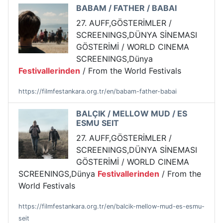
BABAM / FATHER / BABAI
27. AUFF,GÖSTERİMLER /
SCREENINGS,DÜNYA SİNEMASI
GÖSTERİMİ / WORLD CINEMA
SCREENINGS,Dünya
Festivallerinden
/ From the World Festivals
https://filmfestankara.org.tr/en/babam-father-babai
BALÇIK / MELLOW MUD / ES
ESMU SEIT
27. AUFF,GÖSTERİMLER /
SCREENINGS,DÜNYA SİNEMASI
GÖSTERİMİ / WORLD CINEMA
SCREENINGS,Dünya
Festivallerinden
/ From the
World Festivals
https://filmfestankara.org.tr/en/balcik-mellow-mud-es-esmu-
seit