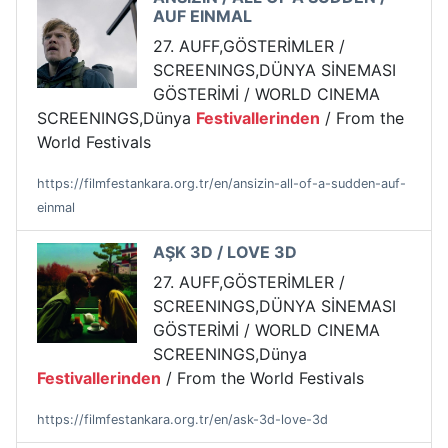
AUF EINMAL
27. AUFF,GÖSTERİMLER /
SCREENINGS,DÜNYA SİNEMASI
GÖSTERİMİ / WORLD CINEMA
SCREENINGS,Dünya
Festivallerinden
/ From the
World Festivals
https://filmfestankara.org.tr/en/ansizin-all-of-a-sudden-auf-
einmal
AŞK 3D / LOVE 3D
27. AUFF,GÖSTERİMLER /
SCREENINGS,DÜNYA SİNEMASI
GÖSTERİMİ / WORLD CINEMA
SCREENINGS,Dünya
Festivallerinden
/ From the World Festivals
https://filmfestankara.org.tr/en/ask-3d-love-3d