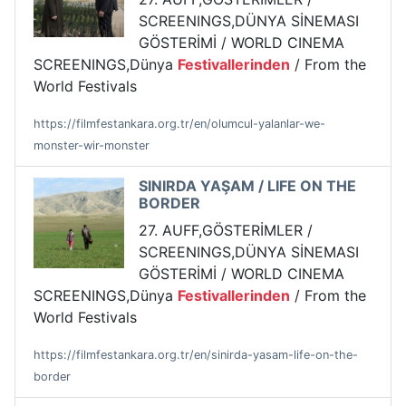
SCREENINGS,DÜNYA SİNEMASI
GÖSTERİMİ / WORLD CINEMA
SCREENINGS,Dünya
Festivallerinden
/ From the
World Festivals
https://filmfestankara.org.tr/en/olumcul-yalanlar-we-
monster-wir-monster
SINIRDA YAŞAM / LIFE ON THE
BORDER
27. AUFF,GÖSTERİMLER /
SCREENINGS,DÜNYA SİNEMASI
GÖSTERİMİ / WORLD CINEMA
SCREENINGS,Dünya
Festivallerinden
/ From the
World Festivals
https://filmfestankara.org.tr/en/sinirda-yasam-life-on-the-
border