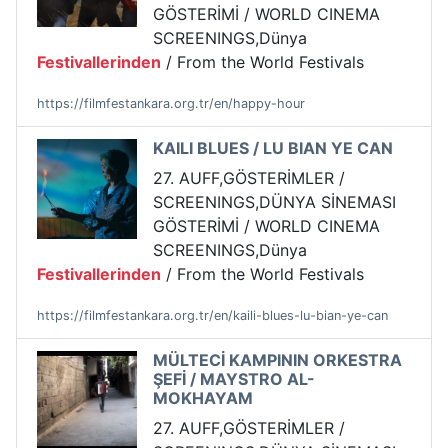
GÖSTERİMİ / WORLD CINEMA
SCREENINGS,Dünya
Festivallerinden
/ From the World Festivals
https://filmfestankara.org.tr/en/happy-hour
KAILI BLUES / LU BIAN YE CAN
27. AUFF,GÖSTERİMLER /
SCREENINGS,DÜNYA SİNEMASI
GÖSTERİMİ / WORLD CINEMA
SCREENINGS,Dünya
Festivallerinden
/ From the World Festivals
https://filmfestankara.org.tr/en/kaili-blues-lu-bian-ye-can
MÜLTECİ KAMPININ ORKESTRA
ŞEFİ / MAYSTRO AL-
MOKHAYAM
27. AUFF,GÖSTERİMLER /