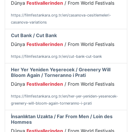
Dünya
Festivallerinden
/ From World Festivals
https://filmfestankara.org.tr/en/casanova-cesitlemeleri-
casanova-variations
Cut Bank / Cut Bank
Dünya
Festivallerinden
/ From World Festivals
https://filmfestankara.org.tr/en/cut-bank-cut-bank
Her Yer Yeniden Yeşerecek / Greenery Will
Bloom Again / Torneranno i Prati
Dünya
Festivallerinden
/ From World Festivals
https://filmfestankara.org.tr/en/her-yer-yeniden-yeserecek-
greenery-will-bloom-again-torneranno-i-prati
İnsanlıktan Uzakta / Far From Men / Loin des
Hommes
Dünya
Festivallerinden
/ From World Festivals