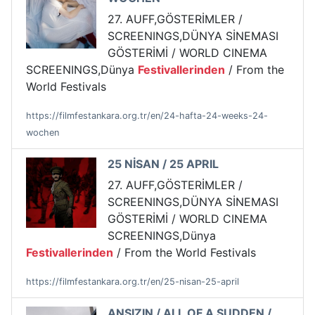
27. AUFF,GÖSTERİMLER /
SCREENINGS,DÜNYA SİNEMASI
GÖSTERİMİ / WORLD CINEMA
SCREENINGS,Dünya
Festivallerinden
/ From the
World Festivals
https://filmfestankara.org.tr/en/24-hafta-24-weeks-24-
wochen
25 NİSAN / 25 APRIL
27. AUFF,GÖSTERİMLER /
SCREENINGS,DÜNYA SİNEMASI
GÖSTERİMİ / WORLD CINEMA
SCREENINGS,Dünya
Festivallerinden
/ From the World Festivals
https://filmfestankara.org.tr/en/25-nisan-25-april
ANSIZIN / ALL OF A SUDDEN /