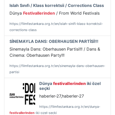
Islah Sınıfı / Klass korrektsii / Corrections Class
Dünya
Festivallerinden
/ From World Festivals
https://filmfestankara.org.tr/en/islah-sinifi-klass-korrektsii-
corrections-class
SİNEMAYLA DANS: OBERHAUSEN PARTİSİ!!!
Sinemayla Dans: Oberhausen Partisi!!! / Dans &
Cinema: Oberhausen Party!!!
https://filmfestankara.org.tr/en/sinemayla-dans-oberhausen-
partisi
Dünya
festivallerinden
iki özel
seçki
haberler-27,haberler-27
https://filmfestankara.org.tr/en/dunya-
festivallerinden
-iki-ozel-secki