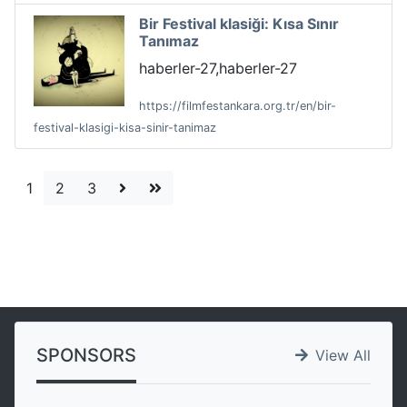
Bir Festival klasiği: Kısa Sınır
Tanımaz
haberler-27,haberler-27
https://filmfestankara.org.tr/en/bir-
festival-klasigi-kisa-sinir-tanimaz
1
2
3
SPONSORS
View All