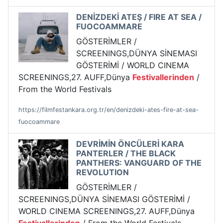
DENİZDEKİ ATEŞ / FIRE AT SEA /
FUOCOAMMARE
GÖSTERİMLER /
SCREENINGS,DÜNYA SİNEMASI
GÖSTERİMİ / WORLD CINEMA
SCREENINGS,27. AUFF,Dünya
Festivallerinden
/
From the World Festivals
https://filmfestankara.org.tr/en/denizdeki-ates-fire-at-sea-
fuocoammare
DEVRİMİN ÖNCÜLERİ KARA
PANTERLER / THE BLACK
PANTHERS: VANGUARD OF THE
REVOLUTION
GÖSTERİMLER /
SCREENINGS,DÜNYA SİNEMASI GÖSTERİMİ /
WORLD CINEMA SCREENINGS,27. AUFF,Dünya