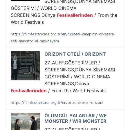
SCREENINGS,DÜNYA SİNEMASI
GÖSTERİMİ / WORLD CINEMA
SCREENINGS,Dünya
Festivallerinden
/ From the
World Festivals
https://filmfestankara.org.tr/en/multeci-kampinin-orkestra-
sefi-maystro-al-mokhayam
ORİZONT OTELİ / ORIZONT
27. AUFF,GÖSTERİMLER /
SCREENINGS,DÜNYA SİNEMASI
GÖSTERİMİ / WORLD CINEMA
SCREENINGS,Dünya
Festivallerinden
/ From the World Festivals
https://filmfestankara.org.tr/en/orizont-oteli-orizont
ÖLÜMCÜL YALANLAR / WE
MONSTER / WIR MONSTER
27. AUFF,GÖSTERİMLER /