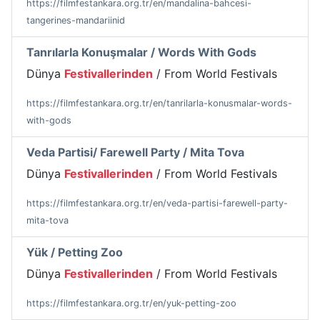
https://filmfestankara.org.tr/en/mandalina-bahcesi-
tangerines-mandariinid
Tanrılarla Konuşmalar / Words With Gods
Dünya
Festivallerinden
/ From World Festivals
https://filmfestankara.org.tr/en/tanrilarla-konusmalar-words-
with-gods
Veda Partisi/ Farewell Party / Mita Tova
Dünya
Festivallerinden
/ From World Festivals
https://filmfestankara.org.tr/en/veda-partisi-farewell-party-
mita-tova
Yük / Petting Zoo
Dünya
Festivallerinden
/ From World Festivals
https://filmfestankara.org.tr/en/yuk-petting-zoo