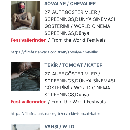
ŞÖVALYE / CHEVALIER
27. AUFF,GÖSTERİMLER /
SCREENINGS,DÜNYA SİNEMASI
GÖSTERİMİ / WORLD CINEMA
SCREENINGS,Dünya
Festivallerinden
/ From the World Festivals
https://filmfestankara.org.tr/en/sovalye-chevalier
TEKİR / TOMCAT / KATER
27. AUFF,GÖSTERİMLER /
SCREENINGS,DÜNYA SİNEMASI
GÖSTERİMİ / WORLD CINEMA
SCREENINGS,Dünya
Festivallerinden
/ From the World Festivals
https://filmfestankara.org.tr/en/tekir-tomcat-kater
VAHŞİ / WILD