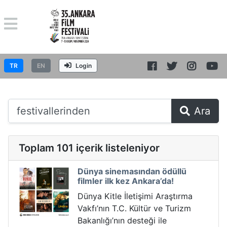
TR
EN
Login
Ara
Toplam 101 içerik listeleniyor
Dünya sinemasından ödüllü
filmler ilk kez Ankara’da!
Dünya Kitle İletişimi Araştırma
Vakfı’nın T.C. Kültür ve Turizm
Bakanlığı’nın desteği ile