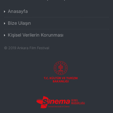
Anasayfa
Bize Ulaşın
Kişisel Verilerin Korunması
©
2019
Ankara Film Festival