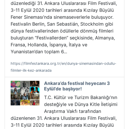
düzenlediği 31. Ankara Uluslararası Film Festivali,
3-11 Eylül 2020 tarihleri arasında Kızılay Büyülü
Fener Sineması’nda sinemaseverlerle buluşuyor.
Festivalin Berlin, San Sebastián, Stockholm gibi
dünya festivallerinden ödüllerle dönmüş filmleri
buluşturan “Festivallerden” seçkisinde, Almanya,
Fransa, Hollanda, İspanya, İtalya ve
Yunanistan’dan toplam 6...
https://filmfestankara.org.tr/en/dunya-sinemasindan-odullu-
filmler-ilk-kez-ankarada
Ankara’da festival heyecanı 3
Eylül’de başlıyor!
T.C. Kültür ve Turizm Bakanlığı’nın
desteğiyle ve Dünya Kitle İletişimi
Araştırma Vakfı tarafından
düzenlenen 31. Ankara Uluslararası Film Festivali,
3-11 Eylül 2020 tarihleri arasında Kızılay Büyülü