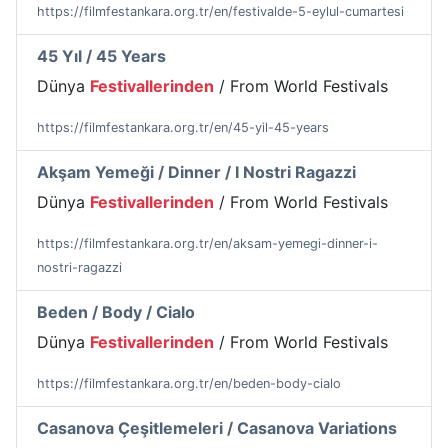
https://filmfestankara.org.tr/en/festivalde-5-eylul-cumartesi
45 Yıl / 45 Years
Dünya
Festivallerinden
/ From World Festivals
https://filmfestankara.org.tr/en/45-yil-45-years
Akşam Yemeği / Dinner / I Nostri Ragazzi
Dünya
Festivallerinden
/ From World Festivals
https://filmfestankara.org.tr/en/aksam-yemegi-dinner-i-
nostri-ragazzi
Beden / Body / Cialo
Dünya
Festivallerinden
/ From World Festivals
https://filmfestankara.org.tr/en/beden-body-cialo
Casanova Çeşitlemeleri / Casanova Variations