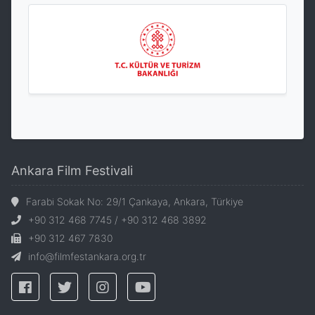
Ankara Film Festivali
Farabi Sokak No: 29/1 Çankaya, Ankara, Türkiye
+90 312 468 7745 / +90 312 468 3892
+90 312 467 7830
info@filmfestankara.org.tr