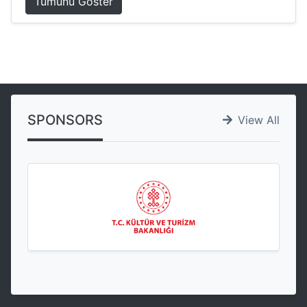
Tümünü Göster
SPONSORS
View All