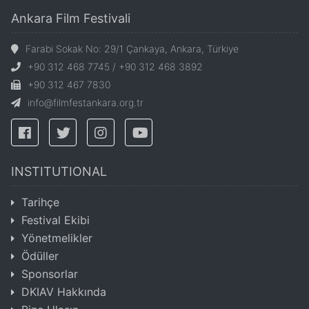
Ankara Film Festivali
Farabi Sokak No: 29/1 Çankaya, Ankara, Türkiye
+90 312 468 7745 / +90 312 468 3892
+90 312 467 7830
info@filmfestankara.org.tr
INSTITUTIONAL
Tarihçe
Festival Ekibi
Yönetmelikler
Ödüller
Sponsorlar
DKIAV Hakkında