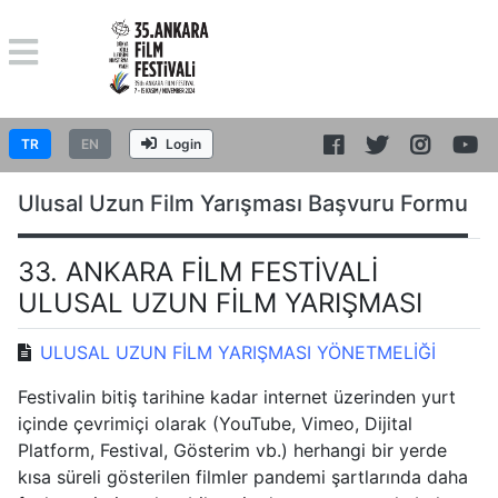
TR
EN
Login
Ulusal Uzun Film Yarışması Başvuru Formu
33. ANKARA FİLM FESTİVALİ
ULUSAL UZUN FİLM YARIŞMASI
ULUSAL UZUN FİLM YARIŞMASI YÖNETMELİĞİ
Festivalin bitiş tarihine kadar internet üzerinden yurt
içinde çevrimiçi olarak (YouTube, Vimeo, Dijital
Platform, Festival, Gösterim vb.) herhangi bir yerde
kısa süreli gösterilen filmler pandemi şartlarında daha