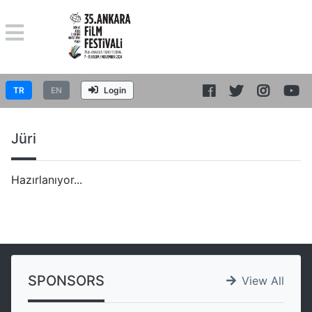
TR
EN
Login
Jüri
Hazırlanıyor...
SPONSORS
View All