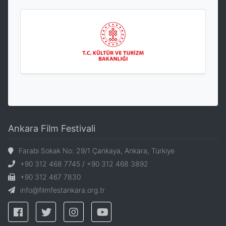
Ankara Film Festivali
Farabi Sokak No: 29/1 Çankaya, Ankara, Türkiye
+90 312 468 7745 / +90 312 468 3892
+90 312 467 7830
info@filmfestankara.org.tr