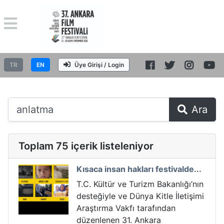
TR
EN
Üye Girişi / Login
Ara
Toplam 75 içerik listeleniyor
Kısaca insan hakları festivalde...
T.C. Kültür ve Turizm Bakanlığı’nın
desteğiyle ve Dünya Kitle İletişimi
Araştırma Vakfı tarafından
düzenlenen 31. Ankara