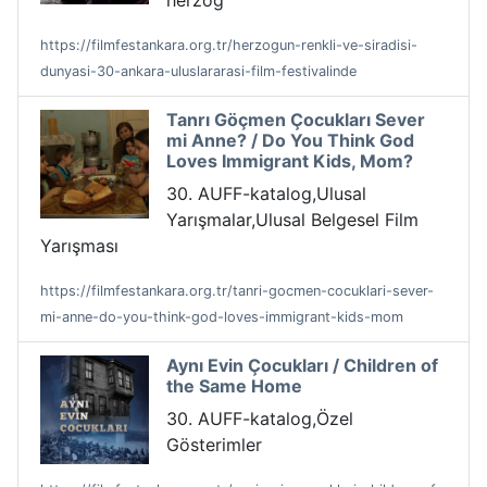
herzog
https://filmfestankara.org.tr/herzogun-renkli-ve-siradisi-
dunyasi-30-ankara-uluslararasi-film-festivalinde
Tanrı Göçmen Çocukları Sever
mi Anne? / Do You Think God
Loves Immigrant Kids, Mom?
30. AUFF-katalog,Ulusal
Yarışmalar,Ulusal Belgesel Film
Yarışması
https://filmfestankara.org.tr/tanri-gocmen-cocuklari-sever-
mi-anne-do-you-think-god-loves-immigrant-kids-mom
Aynı Evin Çocukları / Children of
the Same Home
30. AUFF-katalog,Özel
Gösterimler