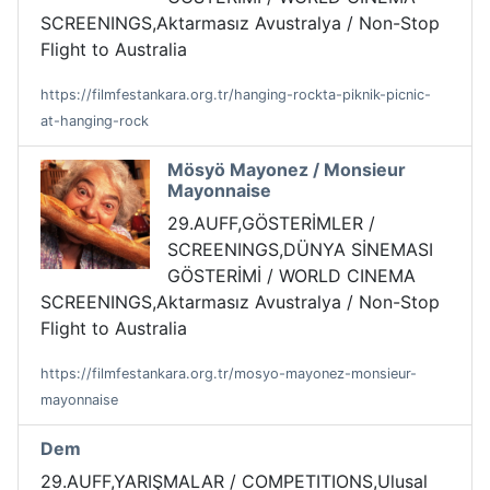
SCREENINGS,Aktarmasız Avustralya / Non-Stop
Flight to Australia
https://filmfestankara.org.tr/hanging-rockta-piknik-picnic-
at-hanging-rock
Mösyö Mayonez / Monsieur
Mayonnaise
29.AUFF,GÖSTERİMLER /
SCREENINGS,DÜNYA SİNEMASI
GÖSTERİMİ / WORLD CINEMA
SCREENINGS,Aktarmasız Avustralya / Non-Stop
Flight to Australia
https://filmfestankara.org.tr/mosyo-mayonez-monsieur-
mayonnaise
Dem
29.AUFF,YARIŞMALAR / COMPETITIONS,Ulusal