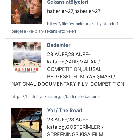
Sekans atölyeleri
haberler-27,haberler-27
https://filmfestankara.org.tr/interaktif-
belgesel-ve-plan-sekans-atolyeleri
Bademler
28.AUFF,28.AUFF-
katalog,YARIŞMALAR /
COMPETITION,ULUSAL
BELGESEL FİLM YARIŞMASI /
NATIONAL DOCUMENTARY FILM COMPETITION
https://filmfestankara.org.tr/bademler-bademler
Yol / The Road
28.AUFF,28.AUFF-
katalog,GÖSTERİMLER /
SCREENINGS,KISA FİLM