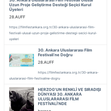
30. Ankara Uluslararası Film Festivali Ulusal
Uzun Proje Geliştirme Desteği Seçici Kurul
Üyeleri
28.AUFF
https://filmfestankara.org.tr/30-ankara-uluslararasi-film-
festivali-ulusal-uzun-proje-gelistirme-destegi-secici-kurul-
uyeleri
30. Ankara Uluslararası Film
Festivali’ne Doğru
28.AUFF
https://filmfestankara.org.tr/30-ankara-
uluslararasi-film-festivaline-dogru
HERZOG’UN RENKLİ VE SIRADIŞI
DÜNYASI 30. ANKARA
ULUSLARARASI FİLM
FESTİVALİ’NDE