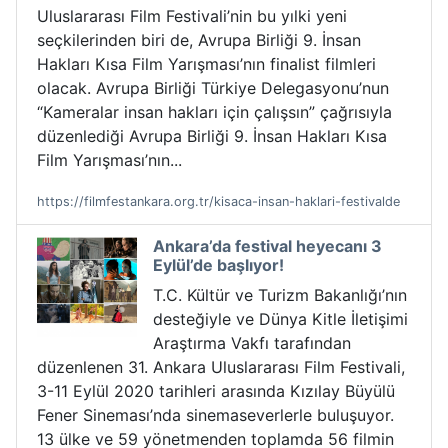
Uluslararası Film Festivali’nin bu yılki yeni
seçkilerinden biri de, Avrupa Birliği 9. İnsan
Hakları Kısa Film Yarışması’nın finalist filmleri
olacak. Avrupa Birliği Türkiye Delegasyonu’nun
“Kameralar insan hakları için çalışsın” çağrısıyla
düzenlediği Avrupa Birliği 9. İnsan Hakları Kısa
Film Yarışması’nın...
https://filmfestankara.org.tr/kisaca-insan-haklari-festivalde
Ankara’da festival heyecanı 3
Eylül’de başlıyor!
T.C. Kültür ve Turizm Bakanlığı’nın
desteğiyle ve Dünya Kitle İletişimi
Araştırma Vakfı tarafından
düzenlenen 31. Ankara Uluslararası Film Festivali,
3-11 Eylül 2020 tarihleri arasında Kızılay Büyülü
Fener Sineması’nda sinemaseverlerle buluşuyor.
13 ülke ve 59 yönetmenden toplamda 56 filmin