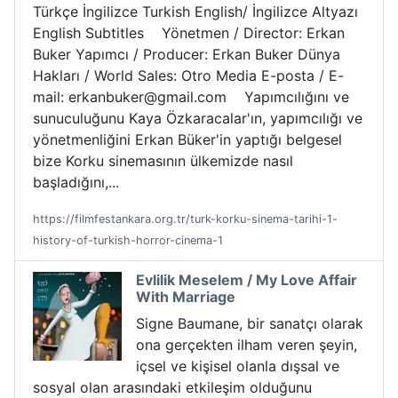
Türkçe İngilizce Turkish English/ İngilizce Altyazı
English Subtitles Yönetmen / Director: Erkan
Buker Yapımcı / Producer: Erkan Buker Dünya
Hakları / World Sales: Otro Media E-posta / E-
mail: erkanbuker@gmail.com Yapımcılığını ve
sunuculuğunu Kaya Özkaracalar'ın, yapımcılığı ve
yönetmenliğini Erkan Büker'in yaptığı belgesel
bize Korku sinemasının ülkemizde nasıl
başladığını,...
https://filmfestankara.org.tr/turk-korku-sinema-tarihi-1-
history-of-turkish-horror-cinema-1
Evlilik Meselem / My Love Affair
With Marriage
Signe Baumane, bir sanatçı olarak
ona gerçekten ilham veren şeyin,
içsel ve kişisel olanla dışsal ve
sosyal olan arasındaki etkileşim olduğunu