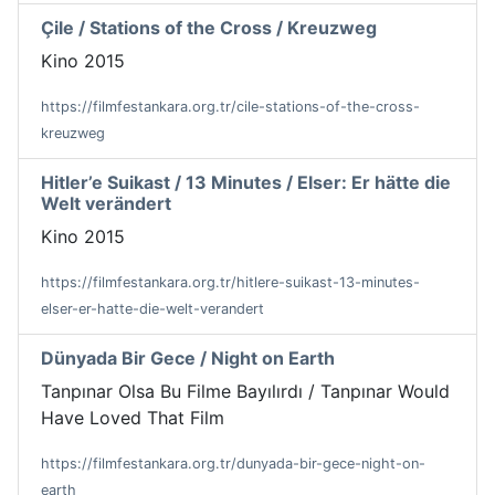
Çile / Stations of the Cross / Kreuzweg
Kino 2015
https://filmfestankara.org.tr/cile-stations-of-the-cross-
kreuzweg
Hitler’e Suikast / 13 Minutes / Elser: Er hätte die
Welt verändert
Kino 2015
https://filmfestankara.org.tr/hitlere-suikast-13-minutes-
elser-er-hatte-die-welt-verandert
Dünyada Bir Gece / Night on Earth
Tanpınar Olsa Bu Filme Bayılırdı / Tanpınar Would
Have Loved That Film
https://filmfestankara.org.tr/dunyada-bir-gece-night-on-
earth