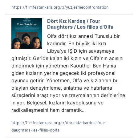
https://filmfestankara.org.tr/yuzlesmeconfrontation
Dört Kız Kardeş / Four
Daughters / Les filles d'Olfa
Olfa dört kız annesi Tunuslu bir
kadındır. En büyük iki kızı
Libya'ya IŞİD için savaşmaya
gitmiştir. Geride kalan iki kızın ve Olfa'nın acısını
dindirmek için yönetmen Kaouther Ben Hania
giden kızların yerine geçecek iki profesyonel
oyuncu getirir. Yönetmen, Olfa ve kızlarının bu
olayları deneyimleme, anlatma ve hatırlama
süreçlerini araştırıyor ve travmalarının derinlerine
iniyor. Belgesel, kızların kayboluşunu ve
radikalleşmesini hem dramatik...
https://filmfestankara.org.tr/dort-kiz-kardes-four-
daughters-les-filles-dolfa