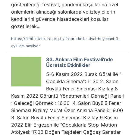
gösterileceği festival, pandemi koşullarına özel
önlemlerin alınacağı salonlarda ve izleyicilerin
kendilerini güvende hissedecekleri koşullar
gözetilerek...
https://filmfestankara.org.tr/ankarada-festival-heyecani-3-
eylulde-basliyor
33. Ankara Film Festivali'nde
Ücretsiz Etkinlikler
5-6 Kasım 2022 Burak Göral ile "
Çocukla Sinema": 11.30 2. Salon
Büyülü Fener Sineması Kızılay 8
Kasım 2022 Görüntü Yönetmenleri Derneği Paneli
: Geleceği Görmek : 16.30 4. Salon Büyülü Fener
Sineması Kızılay Murat Özer Anısına Paneli: 19.00
3. Salon Büyülü Fener Sineması Kızılay 9 Kasım
2022 Elif Ergezen ile "Çocuklarla Stop-Motion
Atölyesi: 17.00 Doğan Taşdelen Çağdaş Sanatlar