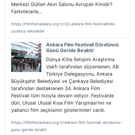
Merkezi Gülten Akın Salonu Avrupalı Kimdir?
Farklılıklarla...
https://filmfestankara.org.tr/33-ankara-film-festivalinde-
ucretsiz-etkinlikler
Ankara Film Festivali Dördüncü
Günü Geride Bıraktı!
Dünya Kitle İletişimi Araştırma
Vakfı tarafından düzenlenen, AB
Türkiye Delegasyonu, Ankara
Büyükşehir Belediyesi ve Çankaya Belediyesi
tarafından desteklenen 34. Ankara Film
Festivali tüm hızıyla devam ediyor. Festivalde
dün, Ulusal Ulusal Kısa Film Yarışması’nın ve
yabancı film seçkisinin gösterimleri vardı.
https://filmfestankara.org.tr/ankara-film-festivali-dorduncu-
gunu-geride-birakti