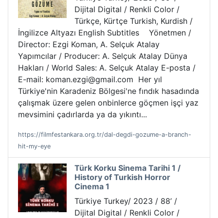
Dijital Digital / Renkli Color /
Türkçe, Kürtçe Turkish, Kurdish /
İngilizce Altyazı English Subtitles Yönetmen /
Director: Ezgi Koman, A. Selçuk Atalay
Yapımcılar / Producer: A. Selçuk Atalay Dünya
Hakları / World Sales: A. Selçuk Atalay E-posta /
E-mail: koman.ezgi@gmail.com Her yıl
Türkiye'nin Karadeniz Bölgesi'ne fındık hasadında
çalışmak üzere gelen onbinlerce göçmen işçi yaz
mevsimini çadırlarda ya da yıkıntı...
https://filmfestankara.org.tr/dal-degdi-gozume-a-branch-
hit-my-eye
Türk Korku Sinema Tarihi 1 /
History of Turkish Horror
Cinema 1
Türkiye Turkey/ 2023 / 88’ /
Dijital Digital / Renkli Color /