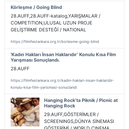
Körleşme / Going Blind
28.AUFF,28.AUFF-katalog,YARIŞMALAR /
COMPETITION,ULUSAL UZUN PROJE
GELİŞTİRME DESTEĞİ / NATIONAL
https://filmfestankara.org.tr/korlesme-going-blind
'Kadın Hakları İnsan Haklarıdır’ Konulu Kısa Film
Yarışması Sonuçlandı.
28.AUFF
https://filmfestankara.org.tr/kadin-haklari-insan-haklaridir-
konulu-kisa-film-yarismasi-sonuclandi
Hanging Rock’ta Piknik / Picnic at
Hanging Rock
29.AUFF,GÖSTERİMLER /
SCREENINGS,DÜNYA SİNEMASI
GÖSTERİMİ / WORLD CINEMA