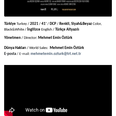
Türkiye
 Turkey / 
2021
 / 
41’
 / 
DCP
 / 
Renkli, Siyah&Beyaz
 Color, 
Black&White / 
İngilizce 
English / 
Türkçe Altyazılı
Yönetmen
 / Director: 
Mehmet Emin Öztürk
Dünya Hakları
 / World Sales: 
 Mehmet Emin Öztürk
E-posta
 / E-mail: 
mehmetemin.ozturk@trt.net.tr