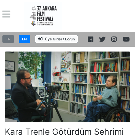
TR
EN
Üye Girişi / Login
Kara Trenle Götürdüm Şehrimi