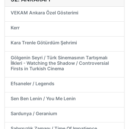
VEKAM Ankara Özel Gösterimi
Kerr
Kara Trenle Götürdüm Şehrimi
Gölgenin Seyri / Türk Sinemasının Tartışmalı
İlkleri - Watching the Shadow / Controversial
Firsts in Turkish Cinema
Efsaneler / Legends
Sen Ben Lenin / You Me Lenin
Sardunya / Geranium
Sabırsızlık Zamanı / Time Of Impatience