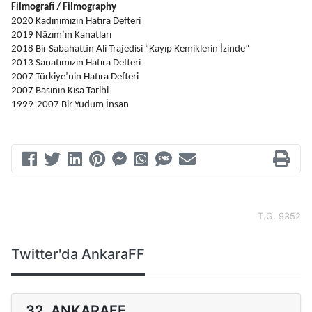
Filmografi / Filmography 
2020 Kadınımızın Hatıra Defteri
2019 Nâzım’ın Kanatları
2018 Bir Sabahattin Ali Trajedisi “Kayıp Kemiklerin İzinde”
2013 Sanatımızın Hatıra Defteri
2007 Türkiye’nin Hatıra Defteri
2007 Basının Kısa Tarihi
1999-2007 Bir Yudum İnsan
T.G. 9352
Twitter'da AnkaraFF
32. ANKARAFF