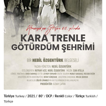
Türkiye
 Turkey / 
2021 / 
80’
 / 
DCP
 / 
Renkli
 Color / 
Türkçe 
Turkish / 
Türkçe 