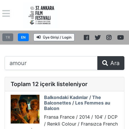
TR
EN
Üye Girişi / Login
Ara
Toplam 12 içerik listeleniyor
Balkondaki Kadınlar / The
Balconettes / Les Femmes au
Balcon
Fransa France / 2014 / 104’ / DCP
/ Renkli Colour / Fransızca French