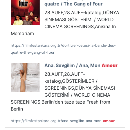
quatre / The Gang of Four
28.AUFF,28.AUFF-katalog,DÜNYA
SİNEMASI GÖSTERİMİ / WORLD
CINEMA SCREENINGS,Anısına In
Memoriam
https://filmfestankara.org.tr/dortluler-cetesi-la-bande-des-
quatre-the-gang-of-four
Ana, Sevgilim / Ana, Mon
Amour
28.AUFF,28.AUFF-
katalog,GÖSTERİMLER /
SCREENINGS,DÜNYA SİNEMASI
GÖSTERİMİ / WORLD CINEMA
SCREENINGS,Berlin'den taze taze Fresh from
Berlin
https://filmfestankara.org.tr/ana-sevgilim-ana-mon-
amour