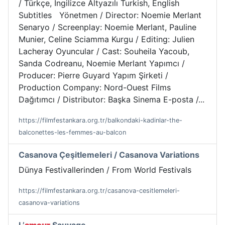
/ Türkçe, İngilizce Altyazılı Turkish, English
Subtitles Yönetmen / Director: Noemie Merlant
Senaryo / Screenplay: Noemie Merlant, Pauline
Munier, Celine Sciamma Kurgu / Editing: Julien
Lacheray Oyuncular / Cast: Souheila Yacoub,
Sanda Codreanu, Noemie Merlant Yapımcı /
Producer: Pierre Guyard Yapım Şirketi /
Production Company: Nord-Ouest Films
Dağıtımcı / Distributor: Başka Sinema E-posta /...
https://filmfestankara.org.tr/balkondaki-kadinlar-the-
balconettes-les-femmes-au-balcon
Casanova Çeşitlemeleri / Casanova Variations
Dünya Festivallerinden / From World Festivals
https://filmfestankara.org.tr/casanova-cesitlemeleri-
casanova-variations