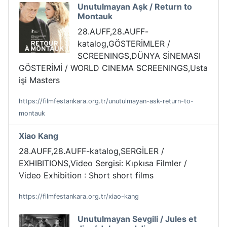
Unutulmayan Aşk / Return to
Montauk
28.AUFF,28.AUFF-
katalog,GÖSTERİMLER /
SCREENINGS,DÜNYA SİNEMASI
GÖSTERİMİ / WORLD CINEMA SCREENINGS,Usta
işi Masters
https://filmfestankara.org.tr/unutulmayan-ask-return-to-
montauk
Xiao Kang
28.AUFF,28.AUFF-katalog,SERGİLER /
EXHIBITIONS,Video Sergisi: Kıpkısa Filmler /
Video Exhibition : Short short films
https://filmfestankara.org.tr/xiao-kang
Unutulmayan Sevgili / Jules et