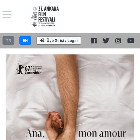
TR
EN
Üye Girişi / Login