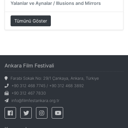
Yalanlar ve Aynalar / Illusions and Mirrors
Tümünü Göster
Ankara Film Festivali
Farabi Sokak No: 29/1 Çankaya, Ankara, Türkiye
+90 312 468 7745 / +90 312 468 3892
+90 312 467 7830
info@filmfestankara.org.tr