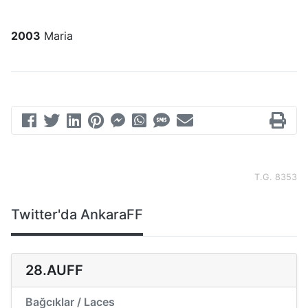
2003
Maria
T.G. 8353
Twitter'da AnkaraFF
28.AUFF
Bağcıklar / Laces