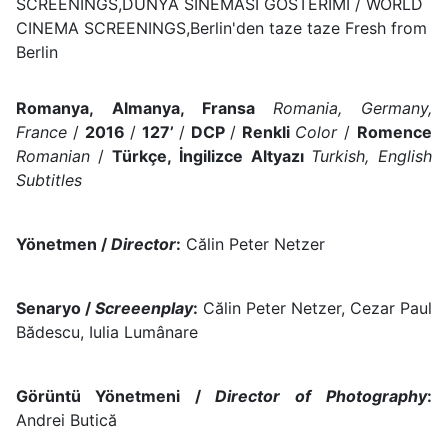
SCREENINGS,DÜNYA SİNEMASI GÖSTERİMİ / WORLD
CINEMA SCREENINGS,Berlin'den taze taze Fresh from
Berlin
Romanya, Almanya, Fransa
Romania, Germany,
France
/
2016
/
127’
/
DCP
/
Renkli
Color
/
Romence
Romanian
/
Türkçe, İngilizce Altyazı
Turkish, English
Subtitles
Yönetmen /
Director
:
Călin Peter Netzer
Senaryo /
Screeenplay
:
Călin Peter Netzer, Cezar Paul
Bădescu, Iulia Lumânare
Görüntü Yönetmeni /
Director of Photography
:
Andrei Butică