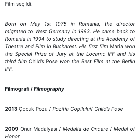
Film seçildi.
Born on May 1st 1975 in Romania, the director
migrated to West Germany in 1983. He came back to
Romania in 1994 to study directing at the Academy of
Theatre and Film in Bucharest. His first film
Maria
won
the Special Prize of Jury at the Locarno IFF and his
third film
Child’s Pose
won the Best Film at the Berlin
IFF.
Filmografi /
Filmography
2013
Çocuk Pozu /
Pozitia Copilului
/
Child’s Pose
2009
Onur Madalyası /
Medalia de Onoare
/
Medal of
Honor