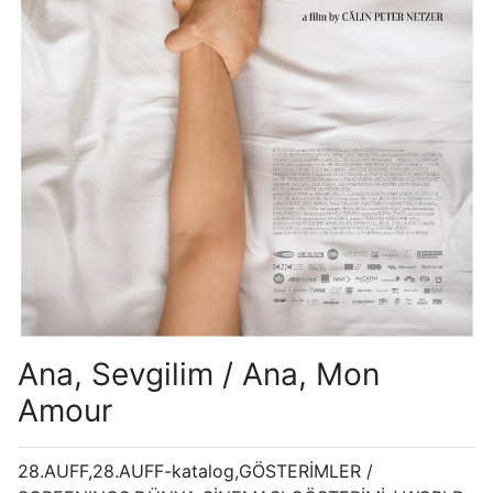
Ana, Sevgilim / Ana, Mon
Amour
28.AUFF,28.AUFF-katalog,GÖSTERİMLER /