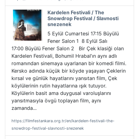
Kardelen Festivali / The
Snowdrop Festival / Slavnosti
snezenek
5 Eylül Cumartesi 17:15 Büyülü
Fener Salon 1 8 Eylül Salı
17:00 Büyülü Fener Salon 2 Bir Çek klasiği olan
Kardelen Festivali, Bohumil Hrabal’ın aynı adlı
romanından sinemaya uyarlanan bir komedi filmi.
Kersko adında küçük bir köyde yaşayan Çeklerin
kırsal ve günlük hayatlarını yansıtan film, Çek
köylülerinin rutin hayatlarına ışık tutuyor.
Köylülerin basit ama duygusal varoluşlarını
yansıtmasıyla övgü toplayan film, aynı
zamanda...
https://filmfestankara.org.tr/en/kardelen-festivali-the-
snowdrop-festival-slavnosti-snezenek