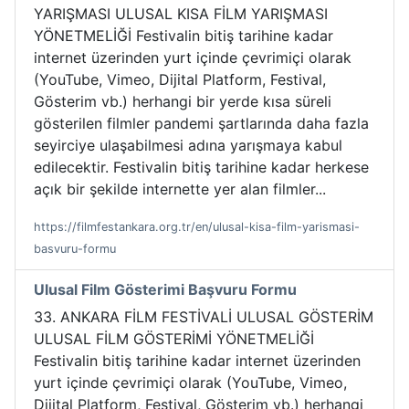
YARIŞMASI ULUSAL KISA FİLM YARIŞMASI
YÖNETMELİĞİ Festivalin bitiş tarihine kadar
internet üzerinden yurt içinde çevrimiçi olarak
(YouTube, Vimeo, Dijital Platform, Festival,
Gösterim vb.) herhangi bir yerde kısa süreli
gösterilen filmler pandemi şartlarında daha fazla
seyirciye ulaşabilmesi adına yarışmaya kabul
edilecektir. Festivalin bitiş tarihine kadar herkese
açık bir şekilde internette yer alan filmler...
https://filmfestankara.org.tr/en/ulusal-kisa-film-yarismasi-
basvuru-formu
Ulusal Film Gösterimi Başvuru Formu
33. ANKARA FİLM FESTİVALİ ULUSAL GÖSTERİM
ULUSAL FİLM GÖSTERİMİ YÖNETMELİĞİ
Festivalin bitiş tarihine kadar internet üzerinden
yurt içinde çevrimiçi olarak (YouTube, Vimeo,
Dijital Platform, Festival, Gösterim vb.) herhangi