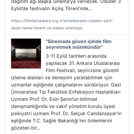
dağıtım ağı Başka Sinema’ya verilecek. Ödüller 3
Eylül’de festivalin Açılış Töreni’nde...
https://filmfestankara.org.tr/en/ankaranin-odulleri-serif-
sezer-tamer-levent-ve-baska-sinemaya
"Sinemada güven içinde film
seyretmek mümkündür"
3-11 Eylül tarihleri arasında
yapılacak 31. Ankara Uluslararası
Film Festivali, seyircisine güvenli
izleme alanları ve deneyimi yaratabilmek için
uzmanlar eşliğinde çalışmalarını sürdürüyor. Gazi
Üniversitesi Tıp Fakültesi Enfeksiyon Hastalıkları
Uzmanı Prof. Dr. Esin Şenol’un bilimsel
danışmanlığında ve vakıf yönetim kurulu üyesi
psikiyatri uzmanı Prof. Dr. Selçuk Candansayar’ın
eşliğinde T.C. Sağlık Bakanlığı'nın önlemlerini
gözeten bir...