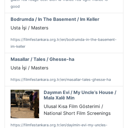
good
Bodrumda / In The Basement / Im Keller
Usta İşi / Masters
https://filmfestankara.org.tr/en/bodrumda-in-the-basement-
im-keller
Masallar / Tales / Ghesse-ha
Usta İşi / Masters
https://filmfestankara.org.tr/en/masallar-tales-ghesse-ha
Dayımın Evi / My Uncle’s House /
Mala Xalê Min
Ulusal Kısa Film Gösterimi /
National Short Film Screenings
https://filmfestankara.org.tr/en/dayimin-evi-my-uncles-