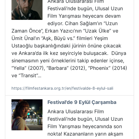
Ankara Uluslararası Film
Festivali’nde bugün, Ulusal Uzun
Film Yarışması heyecanı devam
ediyor. Cihan Sağlam’ın “Uzun
Zaman Önce”, Erkan Yazıcı’nın “Uzak Ülke” ve
Ümit Ünal’ın “Aşk, Büyü vs.” filmleri Yeşim
Ustaoğlu başkanlığındaki jürinin önüne çıkacak
ve Ankara’da ilk kez seyirciyle buluşacak. Dünya
sinemasının yeni örneklerini takip edenler içinse,
“Yella” (2007), “Barbara” (2012), “Phoenix” (2014)
ve “Transit”...
https://filmfestankara.org.tr/en/festivalde-8-eylul-sali
Festival'de 9 Eylül Çarşamba
Ankara Uluslararası Film
Festivali’nde bugün, Ulusal Uzun
Film Yarışması heyecanında son
nokta! Kazananların yarın akşam