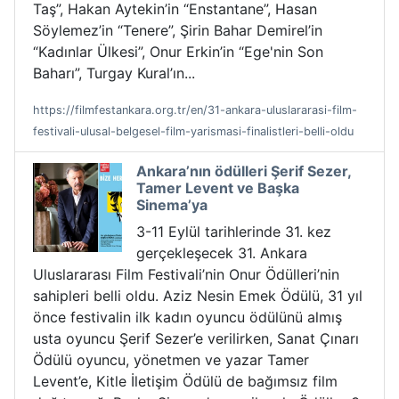
Taş”, Hakan Aytekin’in “Enstantane”, Hasan
Söylemez’in “Tenere”, Şirin Bahar Demirel’in
“Kadınlar Ülkesi”, Onur Erkin’in “Ege'nin Son
Baharı”, Turgay Kural’ın...
https://filmfestankara.org.tr/en/31-ankara-uluslararasi-film-
festivali-ulusal-belgesel-film-yarismasi-finalistleri-belli-oldu
Ankara’nın ödülleri Şerif Sezer,
Tamer Levent ve Başka
Sinema’ya
3-11 Eylül tarihlerinde 31. kez
gerçekleşecek 31. Ankara
Uluslararası Film Festivali’nin Onur Ödülleri’nin
sahipleri belli oldu. Aziz Nesin Emek Ödülü, 31 yıl
önce festivalin ilk kadın oyuncu ödülünü almış
usta oyuncu Şerif Sezer’e verilirken, Sanat Çınarı
Ödülü oyuncu, yönetmen ve yazar Tamer
Levent’e, Kitle İletişim Ödülü de bağımsız film