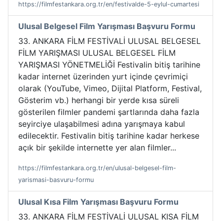
https://filmfestankara.org.tr/en/festivalde-5-eylul-cumartesi
Ulusal Belgesel Film Yarışması Başvuru Formu
33. ANKARA FİLM FESTİVALİ ULUSAL BELGESEL
FİLM YARIŞMASI ULUSAL BELGESEL FİLM
YARIŞMASI YÖNETMELİĞİ Festivalin bitiş tarihine
kadar internet üzerinden yurt içinde çevrimiçi
olarak (YouTube, Vimeo, Dijital Platform, Festival,
Gösterim vb.) herhangi bir yerde kısa süreli
gösterilen filmler pandemi şartlarında daha fazla
seyirciye ulaşabilmesi adına yarışmaya kabul
edilecektir. Festivalin bitiş tarihine kadar herkese
açık bir şekilde internette yer alan filmler...
https://filmfestankara.org.tr/en/ulusal-belgesel-film-
yarismasi-basvuru-formu
Ulusal Kısa Film Yarışması Başvuru Formu
33. ANKARA FİLM FESTİVALİ ULUSAL KISA FİLM