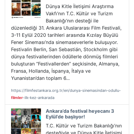
Dünya Kitle İletişimi Araştırma
Vakfı’nın T.C. Kültür ve Turizm
Bakanlığı’nın desteği ile
düzenlediği 31. Ankara Uluslararası Film Festivali,
3-11 Eylül 2020 tarihleri arasında Kızılay Büyülü
Fener Sineması’nda sinemaseverlerle buluşuyor.
Festivalin Berlin, San Sebastián, Stockholm gibi
dünya festivallerinden ödüllerle dönmüş filmleri
buluşturan “Festivallerden” seçkisinde, Almanya,
Fransa, Hollanda, İspanya, İtalya ve
Yunanistan’dan toplam 6...
https://filmfestankara.org.tr/en/dunya-sinemasindan-odullu-
filmler
-ilk-kez-ankarada
Ankara’da festival heyecanı 3
Eylül’de başlıyor!
T.C. Kültür ve Turizm Bakanlığı’nın
desteğiyle ve Dünya Kitle İletişimi