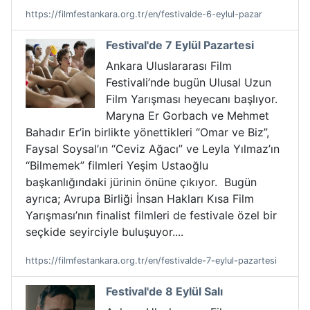
https://filmfestankara.org.tr/en/festivalde-6-eylul-pazar
Festival'de 7 Eylül Pazartesi
Ankara Uluslararası Film
Festivali’nde bugün Ulusal Uzun
Film Yarışması heyecanı başlıyor.
Maryna Er Gorbach ve Mehmet
Bahadır Er’in birlikte yönettikleri “Omar ve Biz”,
Faysal Soysal’ın “Ceviz Ağacı” ve Leyla Yılmaz’ın
“Bilmemek” filmleri Yeşim Ustaoğlu
başkanlığındaki jürinin önüne çıkıyor. Bugün
ayrıca; Avrupa Birliği İnsan Hakları Kısa Film
Yarışması’nın finalist filmleri de festivale özel bir
seçkide seyirciyle buluşuyor....
https://filmfestankara.org.tr/en/festivalde-7-eylul-pazartesi
Festival'de 8 Eylül Salı