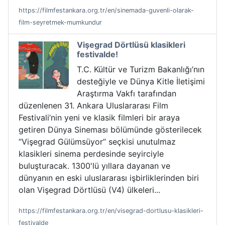
https://filmfestankara.org.tr/en/sinemada-guvenli-olarak-
film-seyretmek-mumkundur
Vişegrad Dörtlüsü klasikleri
festivalde!
T.C. Kültür ve Turizm Bakanlığı’nın
desteğiyle ve Dünya Kitle İletişimi
Araştırma Vakfı tarafından
düzenlenen 31. Ankara Uluslararası Film
Festivali’nin yeni ve klasik filmleri bir araya
getiren Dünya Sineması bölümünde gösterilecek
“Vişegrad Gülümsüyor” seçkisi unutulmaz
klasikleri sinema perdesinde seyirciyle
buluşturacak. 1300'lü yıllara dayanan ve
dünyanın en eski uluslararası işbirliklerinden biri
olan Vişegrad Dörtlüsü (V4) ülkeleri...
https://filmfestankara.org.tr/en/visegrad-dortlusu-klasikleri-
festivalde