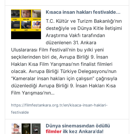
Kısaca insan hakları festivalde...
T.C. Kültür ve Turizm Bakanlığı’nın
desteğiyle ve Dünya Kitle İletişimi
Araştırma Vakfı tarafından
düzenlenen 31. Ankara
Uluslararası Film Festivali’nin bu yılki yeni
seçkilerinden biri de, Avrupa Birliği 9. İnsan
Hakları Kısa Film Yarışması’nın finalist filmleri
olacak. Avrupa Birliği Türkiye Delegasyonu’nun
“Kameralar insan hakları için çalışsın” çağrısıyla
düzenlediği Avrupa Birliği 9. İnsan Hakları Kısa
Film Yarışması’nın...
https://filmfestankara.org.tr/en/kisaca-insan-haklari-
festivalde
Dünya sinemasından ödüllü
filmler
ilk kez Ankara’da!