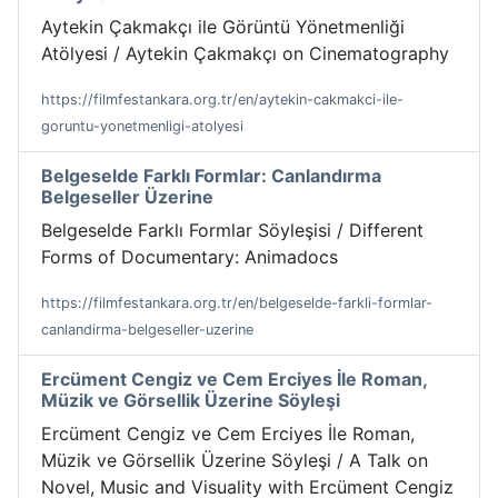
Aytekin Çakmakçı ile Görüntü Yönetmenliği
Atölyesi / Aytekin Çakmakçı on Cinematography
https://filmfestankara.org.tr/en/aytekin-cakmakci-ile-
goruntu-yonetmenligi-atolyesi
Belgeselde Farklı Formlar: Canlandırma
Belgeseller Üzerine
Belgeselde Farklı Formlar Söyleşisi / Different
Forms of Documentary: Animadocs
https://filmfestankara.org.tr/en/belgeselde-farkli-formlar-
canlandirma-belgeseller-uzerine
Ercüment Cengiz ve Cem Erciyes İle Roman,
Müzik ve Görsellik Üzerine Söyleşi
Ercüment Cengiz ve Cem Erciyes İle Roman,
Müzik ve Görsellik Üzerine Söyleşi / A Talk on
Novel, Music and Visuality with Ercüment Cengiz