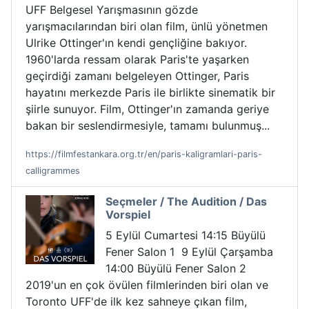
UFF Belgesel Yarışmasının gözde
yarışmacılarından biri olan film, ünlü yönetmen
Ulrike Ottinger'ın kendi gençliğine bakıyor.
1960'larda ressam olarak Paris'te yaşarken
geçirdiği zamanı belgeleyen Ottinger, Paris
hayatını merkezde Paris ile birlikte sinematik bir
şiirle sunuyor. Film, Ottinger'ın zamanda geriye
bakan bir seslendirmesiyle, tamamı bulunmuş...
https://filmfestankara.org.tr/en/paris-kaligramlari-paris-
calligrammes
Seçmeler / The Audition / Das
Vorspiel
5 Eylül Cumartesi 14:15 Büyülü
Fener Salon 1 9 Eylül Çarşamba
14:00 Büyülü Fener Salon 2
2019'un en çok övülen filmlerinden biri olan ve
Toronto UFF'de ilk kez sahneye çıkan film,