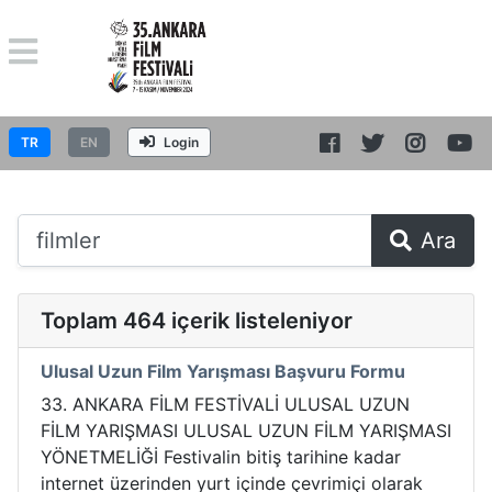
TR
EN
Login
Ara
Toplam 464 içerik listeleniyor
Ulusal Uzun Film Yarışması Başvuru Formu
33. ANKARA FİLM FESTİVALİ ULUSAL UZUN
FİLM YARIŞMASI ULUSAL UZUN FİLM YARIŞMASI
YÖNETMELİĞİ Festivalin bitiş tarihine kadar
internet üzerinden yurt içinde çevrimiçi olarak