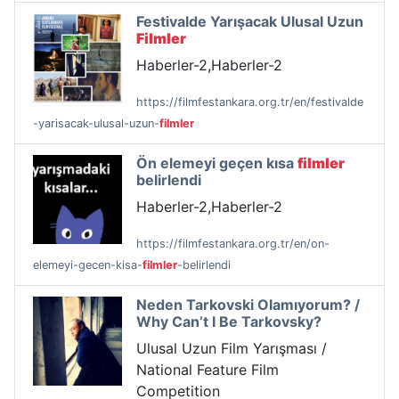
Festivalde Yarışacak Ulusal Uzun
Filmler
Haberler-2,Haberler-2
https://filmfestankara.org.tr/en/festivalde
-yarisacak-ulusal-uzun-
filmler
Ön elemeyi geçen kısa
filmler
belirlendi
Haberler-2,Haberler-2
https://filmfestankara.org.tr/en/on-
elemeyi-gecen-kisa-
filmler
-belirlendi
Neden Tarkovski Olamıyorum? /
Why Can’t I Be Tarkovsky?
Ulusal Uzun Film Yarışması /
National Feature Film
Competition