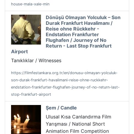
house-mala-xale-min
Dönüşü Olmayan Yolculuk – Son
Durak Frankfurt Havalimanı /
Reise ohne Rückkehr -
Endstation Frankfurter
Flughafen / Journey of No
Return - Last Stop Frankfurt
Airport
Tanıklıklar / Witnesses
https://filmfestankara.org.tr/en/donusu-olmayan-yolculuk-
son-durak-frankfurt-havalimani-reise-ohne-ruckkehr-
endstation-frankfurter-flughafen-journey-of-no-return-last-
stop-frankfurt-airport
Şem / Candle
Ulusal Kısa Canlandırma Film
Yarışması / National Short
Animation Film Competition