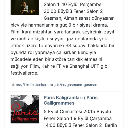
Salon 1 10 Eylül Perşembe
20:00 Büyülü Fener Salon 2
Gasman, Alman sanat dünyasının
hicviyle harmanlanmış güçlü bir siyasi drama.
Film, kara mizahtan yararlanarak seyircinin zayıf
ve muhtaç kişileri seyyar gaz odalarında yok
etmek üzere toplayan iki SS subayı hakkında bir
oyunda rol yapmaya çalışırken kendiyle
mücadele eden bir aktöre tanıklık etmesini
sağlıyor. Film, Kahire FF ve Shanghai UFF gibi
festivallerde...
https://filmfestankara.org.tr/en/gasmann-gasman
Paris Kaligramları / Paris
Calligrammes
5 Eylül Cumartesi 20:15 Büyülü
Fener Salon 1 9 Eylül Çarşamba
14:00 Büyülü Fener Salon 2 Berlin