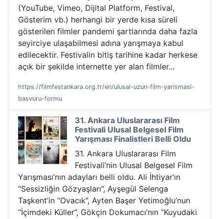
(YouTube, Vimeo, Dijital Platform, Festival,
Gösterim vb.) herhangi bir yerde kısa süreli
gösterilen filmler pandemi şartlarında daha fazla
seyirciye ulaşabilmesi adına yarışmaya kabul
edilecektir. Festivalin bitiş tarihine kadar herkese
açık bir şekilde internette yer alan filmler...
https://filmfestankara.org.tr/en/ulusal-uzun-film-yarismasi-
basvuru-formu
31. Ankara Uluslararası Film
Festivali Ulusal Belgesel Film
Yarışması Finalistleri Belli Oldu
31. Ankara Uluslararası Film
Festivali’nin Ulusal Belgesel Film
Yarışması’nın adayları belli oldu. Ali İhtiyar’ın
“Sessizliğin Gözyaşları”, Ayşegül Selenga
Taşkent’in “Ovacık”, Ayten Başer Yetimoğlu’nun
“İçimdeki Küller”, Gökçin Dokumacı’nın “Kuyudaki