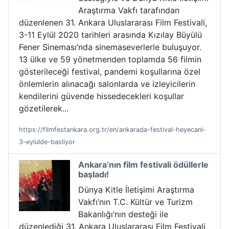
Araştırma Vakfı tarafından
düzenlenen 31. Ankara Uluslararası Film Festivali,
3-11 Eylül 2020 tarihleri arasında Kızılay Büyülü
Fener Sineması’nda sinemaseverlerle buluşuyor.
13 ülke ve 59 yönetmenden toplamda 56 filmin
gösterileceği festival, pandemi koşullarına özel
önlemlerin alınacağı salonlarda ve izleyicilerin
kendilerini güvende hissedecekleri koşullar
gözetilerek...
https://filmfestankara.org.tr/en/ankarada-festival-heyecani-
3-eylulde-basliyor
Ankara’nın film festivali ödüllerle
başladı!
Dünya Kitle İletişimi Araştırma
Vakfı’nın T.C. Kültür ve Turizm
Bakanlığı’nın desteği ile
düzenlediği 31. Ankara Uluslararası Film Festivali,