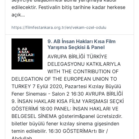
edilecektir. Festivalin bitiş tarihine kadar herkese
açık...
https://filmfestankara.org.tr/en/vekam-ozel-odulu
9. AB İnsan Hakları Kısa Film
Yarışma Seçkisi & Panel
AVRUPA BİRLİĞİ TÜRKİYE
DELEGASYONU KATKILARIYLA
WITH THE CONTRIBUTION OF
DELEGATION OF THE EUROPEAN UNION TO
TURKEY 7 Eylül 2020, Pazartesi Kızılay Büyülü
Fener Sineması - Salon 2 16:30 AVRUPA BİRLİĞİ
9. İNSAN HAKLARI KISA FİLM YARIŞMASI SEÇKİ
GÖSTERİMİ 18:00 PANEL: İNSAN HAKLARI VE
BELGESEL SİNEMA gösterim&panel ücretsizdir.
biletler büyülü fener kızılay sinema gişesinden
temin edilebilir. 16:30 GÖSTERİMArtı Bir /
Abdullah...