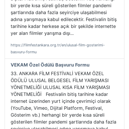
bir yerde kısa süreli gösterilen filmler pandemi
şartlarında daha fazla seyirciye ulaşabilmesi
adına yarışmaya kabul edilecektir. Festivalin bitiş
tarihine kadar herkese açık bir şekilde internette
yer alan filmler yarışma dışı...
https://filmfestankara.org.tr/en/ulusal-film-gosterimi-
basvuru-formu
VEKAM Özel Ödülü Başvuru Formu
33. ANKARA FİLM FESTİVALİ VEKAM ÖZEL
ÖDÜLÜ ULUSAL BELGESEL FİLM YARIŞMASI
YÖNETMELİĞİ ULUSAL KISA FİLM YARIŞMASI
YÖNETMELİĞİ Festivalin bitiş tarihine kadar
internet üzerinden yurt içinde çevrimiçi olarak
(YouTube, Vimeo, Dijital Platform, Festival,
Gösterim vb.) herhangi bir yerde kısa süreli
gösterilen filmler pandemi şartlarında daha fazla
seyirciye ulaşabilmesi adına yarışmaya kabul