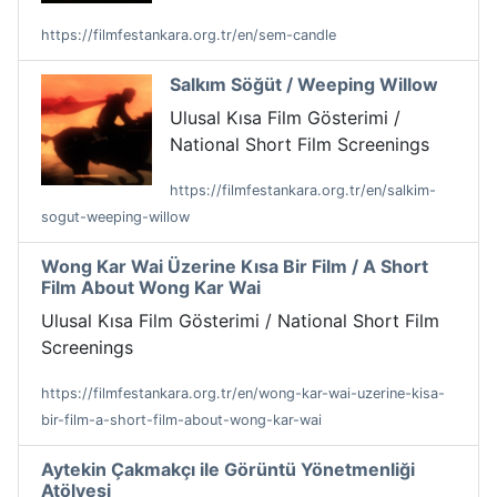
https://filmfestankara.org.tr/en/sem-candle
Salkım Söğüt / Weeping Willow
Ulusal Kısa Film Gösterimi /
National Short Film Screenings
https://filmfestankara.org.tr/en/salkim-
sogut-weeping-willow
Wong Kar Wai Üzerine Kısa Bir Film / A Short
Film About Wong Kar Wai
Ulusal Kısa Film Gösterimi / National Short Film
Screenings
https://filmfestankara.org.tr/en/wong-kar-wai-uzerine-kisa-
bir-film-a-short-film-about-wong-kar-wai
Aytekin Çakmakçı ile Görüntü Yönetmenliği
Atölyesi