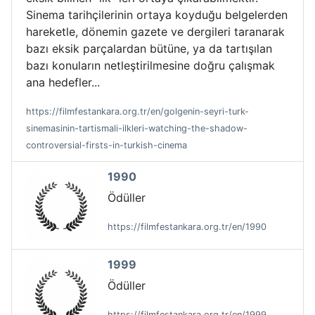
Sinema tarihçilerinin ortaya koyduğu belgelerden
hareketle, dönemin gazete ve dergileri taranarak
bazı eksik parçalardan bütüne, ya da tartışılan
bazı konuların netleştirilmesine doğru çalışmak
ana hedefler...
https://filmfestankara.org.tr/en/golgenin-seyri-turk-
sinemasinin-tartismali-ilkleri-watching-the-shadow-
controversial-firsts-in-turkish-cinema
1990
Ödüller
https://filmfestankara.org.tr/en/1990
1999
Ödüller
https://filmfestankara.org.tr/en/1999