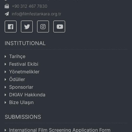
+90 312 467 7830
info@filmfestankara.org.tr
INSTITUTIONAL
Tarihçe
Festival Ekibi
Yönetmelikler
Ödüller
Sponsorlar
DKIAV Hakkında
Bize Ulaşın
SUBMISSIONS
International Film Screening Application Form