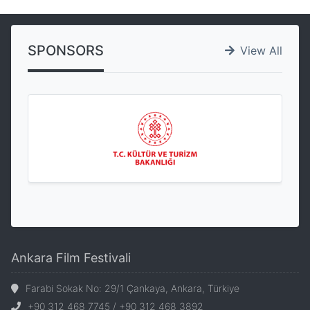
SPONSORS
View All
Ankara Film Festivali
Farabi Sokak No: 29/1 Çankaya, Ankara, Türkiye
+90 312 468 7745 / +90 312 468 3892