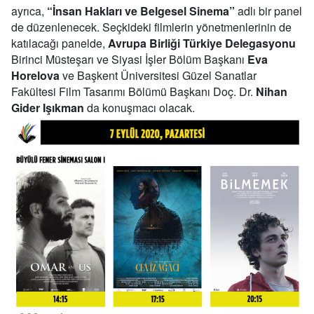
ayrıca,
“İnsan Hakları ve Belgesel Sinema”
adlı bir panel
de düzenlenecek. Seçkideki filmlerin yönetmenlerinin de
katılacağı panelde,
Avrupa Birliği Türkiye Delegasyonu
Birinci Müsteşarı ve Siyasi İşler Bölüm Başkanı
Eva
Horelova
ve Başkent Üniversitesi Güzel Sanatlar
Fakültesi Film Tasarımı Bölümü Başkanı Doç. Dr.
Nihan
Gider Işıkman
da konuşmacı olacak.