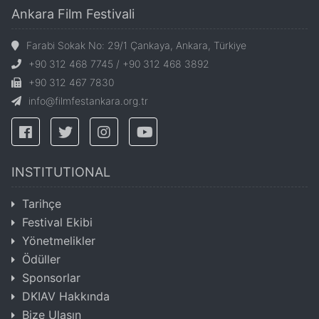
Ankara Film Festivali
Farabi Sokak No: 29/1 Çankaya, Ankara, Türkiye
+90 312 468 7745 / +90 312 468 3892
+90 312 467 7830
info@filmfestankara.org.tr
INSTITUTIONAL
Tarihçe
Festival Ekibi
Yönetmelikler
Ödüller
Sponsorlar
DKIAV Hakkında
Bize Ulaşın