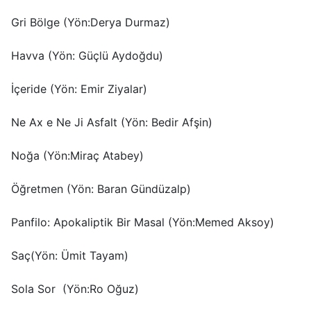
Gri Bölge (Yön:Derya Durmaz)
Havva (Yön: Güçlü Aydoğdu)
İçeride (Yön: Emir Ziyalar)
Ne Ax e Ne Ji Asfalt (Yön: Bedir Afşin)
Noğa (Yön:Miraç Atabey)
Öğretmen (Yön: Baran Gündüzalp)
Panfilo: Apokaliptik Bir Masal (Yön:Memed Aksoy)
Saç(Yön: Ümit Tayam)
Sola Sor (Yön:Ro Oğuz)