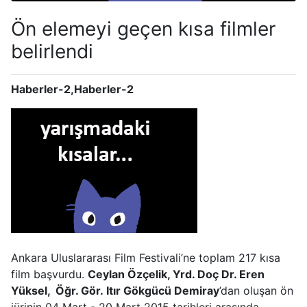
Ön elemeyi geçen kısa filmler
belirlendi
Haberler-2,Haberler-2
Ankara Uluslararası Film Festivali’ne toplam 217 kısa
film başvurdu.
Ceylan Özçelik, Yrd. Doç Dr. Eren
Yüksel,
Öğr. Gör. Itır Gökgücü Demiray
’dan oluşan ön
jürinin 04 Mart - 20 Mart 2015 tarihleri arasında