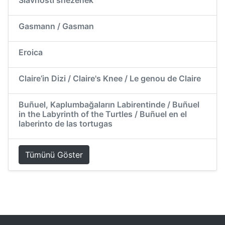
Slavnosti snezenek
Gasmann / Gasman
Eroica
Claire’in Dizi / Claire's Knee / Le genou de Claire
Buñuel, Kaplumbağaların Labirentinde / Buñuel
in the Labyrinth of the Turtles / Buñuel en el
laberinto de las tortugas
Tümünü Göster