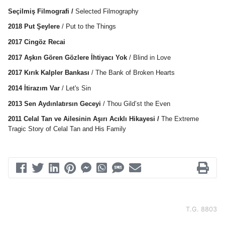
Seçilmiş Filmografi /
 Selected Filmography
2018 Put Şeylere
 / Put to the Things
2017 Cingöz Recai
2017 Aşkın Gören Gözlere İhtiyacı Yok 
/ Blind in Love
2017 Kırık Kalpler Bankası 
/ The Bank of Broken Hearts
2014 İtirazım Var
 / Let's Sin
2013 Sen Aydınlatırsın Geceyi
 / Thou Gild’st the Even
2011 Celal Tan ve Ailesinin Aşırı Acıklı Hikayesi /
 The Extreme 
Tragic Story of Celal Tan 
and His Family
T.G. 8803