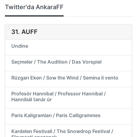
Twitter'da AnkaraFF
31. AUFF
Undine
Seçmeler / The Audition / Das Vorspiel
Rüzgarı Eken / Sow the Wind / Semina il vento
Profesör Hannibal / Professor Hannibal /
Hannibál tanár úr
Paris Kaligramları / Paris Calligrammes
Kardelen Festivali / The Snowdrop Festival /