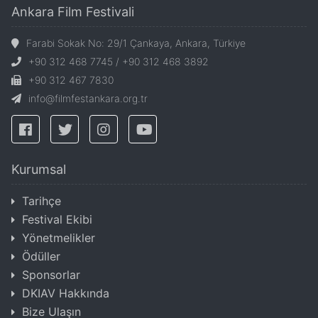
Ankara Film Festivali
Farabi Sokak No: 29/1 Çankaya, Ankara, Türkiye
+90 312 468 7745 / +90 312 468 3892
+90 312 467 7830
info@filmfestankara.org.tr
Kurumsal
Tarihçe
Festival Ekibi
Yönetmelikler
Ödüller
Sponsorlar
DKIAV Hakkında
Bize Ulaşın