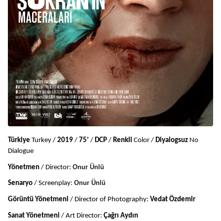
Türkiye 
Turkey / 
2019
 / 
75’
 / 
DCP
 / 
Renkli
 Color / 
Diyalogsuz 
No 
Dialogue
Onur Ünlü
Yönetmen
 / Director: 
Onur Ünlü
Senaryo
 / Screenplay: 
Görüntü
Yönetmeni
 / Director of Photography: 
Vedat Özdemir
Sanat Yönetmeni
 / Art Director: 
Çağrı Aydın