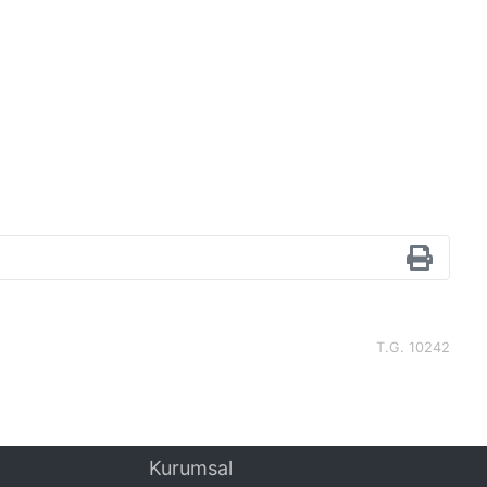
T.G. 10242
Kurumsal