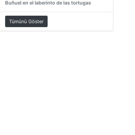
Buñuel en el laberinto de las tortugas
Tümünü Göster