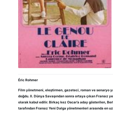
Éric Rohmer
Film yönetmeni, eleştirmen, gazeteci, roman ve senaryo ya
doğdu. II. Dünya Savaşından sonra ortaya çıkan Fransız y
olarak kabul edilir. Birkaç kez Oscar’a aday gösterilen, Be
tarafından Fransız Yeni Dalga yönetmenleri arasında en uz