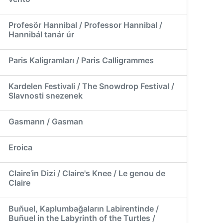
Profesör Hannibal / Professor Hannibal /
Hannibál tanár úr
Paris Kaligramları / Paris Calligrammes
Kardelen Festivali / The Snowdrop Festival /
Slavnosti snezenek
Gasmann / Gasman
Eroica
Claire’in Dizi / Claire's Knee / Le genou de
Claire
Buñuel, Kaplumbağaların Labirentinde /
Buñuel in the Labyrinth of the Turtles /