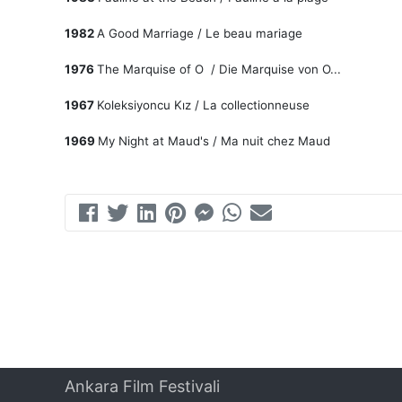
1982
A Good Marriage / Le beau mariage
1976
The Marquise of O / Die Marquise von O...
1967
Koleksiyoncu Kız / La collectionneuse
1969
My Night at Maud's / Ma nuit chez Maud
Ankara Film Festivali