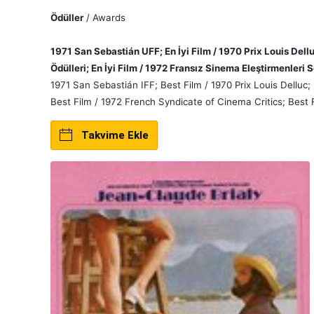
Ödüller
/ Awards
1971 San Sebastián UFF; En İyi Film / 1970 Prix Louis Delluc
Ödülleri; En İyi Film / 1972 Fransız Sinema Eleştirmenleri S
1971 San Sebastián IFF; Best Film / 1970 Prix Louis Delluc;
Best Film / 1972 French Syndicate of Cinema Critics; Best 
Takvime Ekle