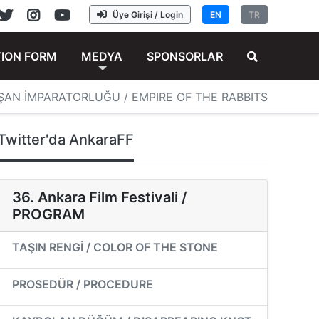
Üye Girişi / Login
EN
TR
TION FORM
MEDYA
SPONSORLAR
ŞAN İMPARATORLUĞU / EMPIRE OF THE RABBITS
Twitter'da AnkaraFF
36. Ankara Film Festivali /
PROGRAM
TAŞIN RENGİ / COLOR OF THE STONE
PROSEDÜR / PROCEDURE