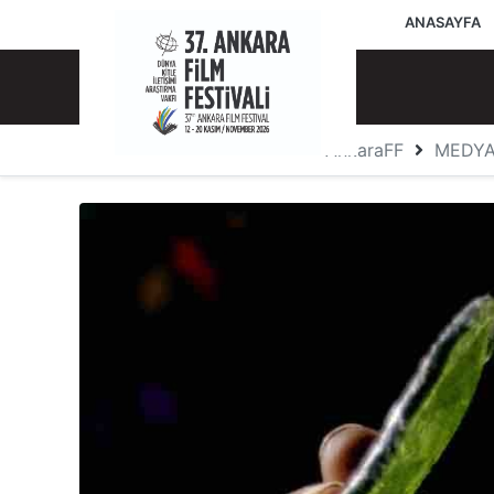
ANASAYFA
AnkaraFF
MEDY