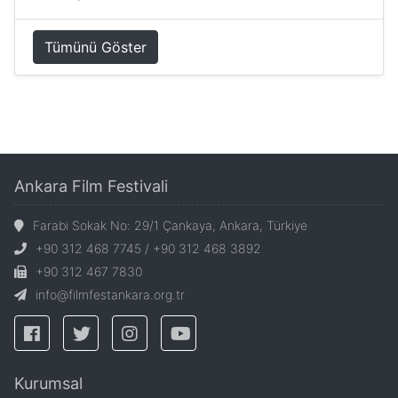
Tümünü Göster
Ankara Film Festivali
Farabi Sokak No: 29/1 Çankaya, Ankara, Türkiye
+90 312 468 7745 / +90 312 468 3892
+90 312 467 7830
info@filmfestankara.org.tr
Kurumsal