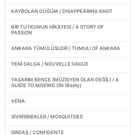
KAYBOLAN DÜĞÜM / DISAPPEARING KNOT
BİR TUTKUNUN HİKAYESİ / A STORY OF
PASSION
ANKARA TÜMÜLÜSLERİ / TUMULI OF ANKARA
YENİ DALGA / NOUVELLE VAGUE
YAŞARIM BENCE (MÜZİSYEN OLAN DEĞİL) / A
GUIDE TO MOVING ON (Badly)
VENA
SİVRİSİNEKLER / MOSQUITOES
SIRDAŞ / CONFIDENTE