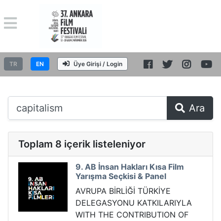
TR
EN
Üye Girişi / Login
Ara
Toplam 8 içerik listeleniyor
9. AB İnsan Hakları Kısa Film
Yarışma Seçkisi & Panel
AVRUPA BİRLİĞİ TÜRKİYE
DELEGASYONU KATKILARIYLA
WITH THE CONTRIBUTION OF