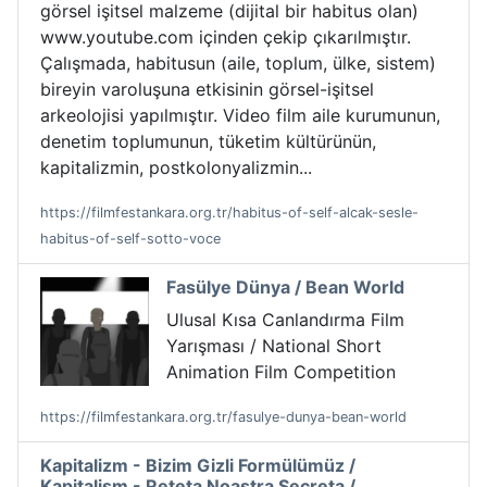
görsel işitsel malzeme (dijital bir habitus olan)
www.youtube.com içinden çekip çıkarılmıştır.
Çalışmada, habitusun (aile, toplum, ülke, sistem)
bireyin varoluşuna etkisinin görsel-işitsel
arkeolojisi yapılmıştır. Video film aile kurumunun,
denetim toplumunun, tüketim kültürünün,
kapitalizmin, postkolonyalizmin...
https://filmfestankara.org.tr/habitus-of-self-alcak-sesle-
habitus-of-self-sotto-voce
Fasülye Dünya / Bean World
Ulusal Kısa Canlandırma Film
Yarışması / National Short
Animation Film Competition
https://filmfestankara.org.tr/fasulye-dunya-bean-world
Kapitalizm - Bizim Gizli Formülümüz /
Kapitalism - Reteta Noastra Secreta /