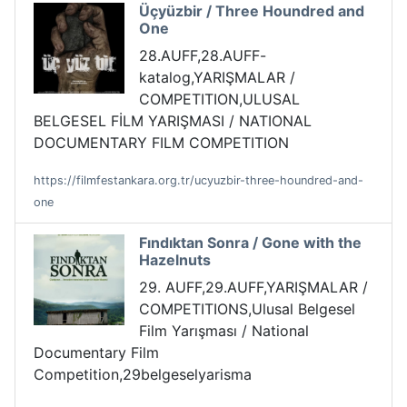
Üçyüzbir / Three Houndred and
One
28.AUFF,28.AUFF-
katalog,YARIŞMALAR /
COMPETITION,ULUSAL
BELGESEL FİLM YARIŞMASI / NATIONAL
DOCUMENTARY FILM COMPETITION
https://filmfestankara.org.tr/ucyuzbir-three-houndred-and-
one
Fındıktan Sonra / Gone with the
Hazelnuts
29. AUFF,29.AUFF,YARIŞMALAR /
COMPETITIONS,Ulusal Belgesel
Film Yarışması / National
Documentary Film
Competition,29belgeselyarisma