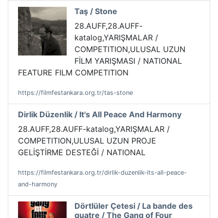
Taş / Stone
28.AUFF,28.AUFF-
katalog,YARIŞMALAR /
COMPETITION,ULUSAL UZUN
FİLM YARIŞMASI / NATIONAL
FEATURE FILM COMPETITION
https://filmfestankara.org.tr/tas-stone
Dirlik Düzenlik / It's All Peace And Harmony
28.AUFF,28.AUFF-katalog,YARIŞMALAR /
COMPETITION,ULUSAL UZUN PROJE
GELİŞTİRME DESTEĞİ / NATIONAL
https://filmfestankara.org.tr/dirlik-duzenlik-its-all-peace-
and-harmony
Dörtlüler Çetesi / La bande des
quatre / The Gang of Four