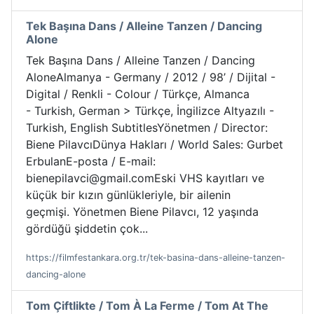
Tek Başına Dans / Alleine Tanzen / Dancing
Alone
Tek Başına Dans / Alleine Tanzen / Dancing
AloneAlmanya - Germany / 2012 / 98’ / Dijital -
Digital / Renkli - Colour / Türkçe, Almanca
- Turkish, German > Türkçe, İngilizce Altyazılı -
Turkish, English SubtitlesYönetmen / Director:
Biene PilavcıDünya Hakları / World Sales: Gurbet
ErbulanE-posta / E-mail:
bienepilavci@gmail.comEski VHS kayıtları ve
küçük bir kızın günlükleriyle, bir ailenin
geçmişi. Yönetmen Biene Pilavcı, 12 yaşında
gördüğü şiddetin çok...
https://filmfestankara.org.tr/tek-basina-dans-alleine-tanzen-
dancing-alone
Tom Çiftlikte / Tom À La Ferme / Tom At The