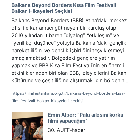
Balkans Beyond Borders Kısa Film Festivali
Balkan Hikayeleri Seçkisi
Balkans Beyond Borders (BBB) Atina’daki merkez
ofisi ile kar amacı gütmeyen bir kuruluş olup,
2010 yılından itibaren “diyalog”, “etkileşim” ve
“yenilikçi düşünce” yoluyla Balkanlar’daki gençlik
hareketliliğini ve gençlik işbirliğini teşvik etmeyi
amaçlamaktadır. Bölgedeki gençlere yatırım
yapmak ve BBB Kısa Film Festivali’nin en önemli
etkinliklerinden biri olan BBB, izleyicilerini Balkan
kültürüne ve çeşitliliğine alıştırmak için bölgenin...
https://filmfestankara.org.tr/balkans-beyond-borders-kisa-
film-festivali-balkan-hikayeleri-seckisi
Emin Alper: “Palu ailesini korku
filmi yapacağım”
30. AUFF-haber