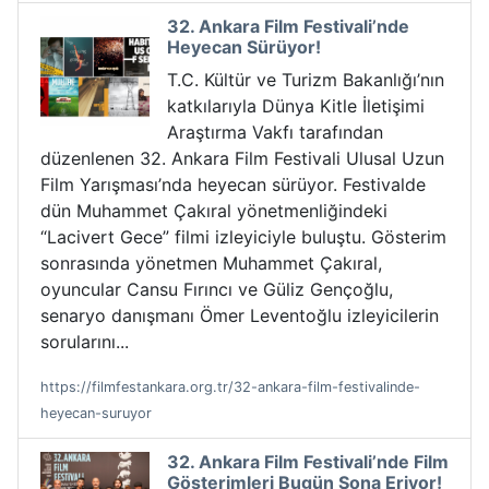
32. Ankara Film Festivali’nde
Heyecan Sürüyor!
T.C. Kültür ve Turizm Bakanlığı’nın
katkılarıyla Dünya Kitle İletişimi
Araştırma Vakfı tarafından
düzenlenen 32. Ankara Film Festivali Ulusal Uzun
Film Yarışması’nda heyecan sürüyor. Festivalde
dün Muhammet Çakıral yönetmenliğindeki
“Lacivert Gece” filmi izleyiciyle buluştu. Gösterim
sonrasında yönetmen Muhammet Çakıral,
oyuncular Cansu Fırıncı ve Güliz Gençoğlu,
senaryo danışmanı Ömer Leventoğlu izleyicilerin
sorularını...
https://filmfestankara.org.tr/32-ankara-film-festivalinde-
heyecan-suruyor
32. Ankara Film Festivali’nde Film
Gösterimleri Bugün Sona Eriyor!