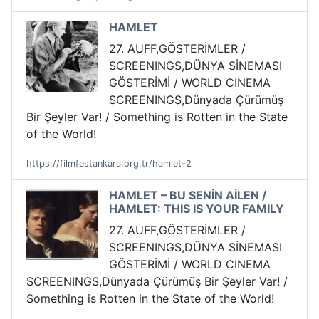
HAMLET
27. AUFF,GÖSTERİMLER /
SCREENINGS,DÜNYA SİNEMASI
GÖSTERİMİ / WORLD CINEMA
SCREENINGS,Dünyada Çürümüş
Bir Şeyler Var! / Something is Rotten in the State
of the World!
https://filmfestankara.org.tr/hamlet-2
HAMLET – BU SENİN AİLEN /
HAMLET: THIS IS YOUR FAMILY
27. AUFF,GÖSTERİMLER /
SCREENINGS,DÜNYA SİNEMASI
GÖSTERİMİ / WORLD CINEMA
SCREENINGS,Dünyada Çürümüş Bir Şeyler Var! /
Something is Rotten in the State of the World!