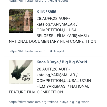
https://filmfestankara.org.tr/sakli-secret
Kıllıt / Qıllıt
28.AUFF,28.AUFF-
katalog,YARIŞMALAR /
COMPETITION,ULUSAL
BELGESEL FİLM YARIŞMASI /
NATIONAL DOCUMENTARY FILM COMPETITION
https://filmfestankara.org.tr/killit-qillit
Koca Dünya / Big Big World
28.AUFF,28.AUFF-
katalog,YARIŞMALAR /
COMPETITION,ULUSAL UZUN
FİLM YARIŞMASI / NATIONAL
FEATURE FILM COMPETITION
https://filmfestankara.org.tr/koca-dunya-big-big-world