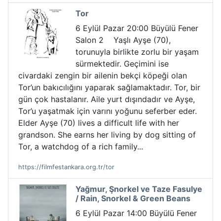
Tor
6 Eylül Pazar 20:00 Büyülü Fener
Salon 2 Yaşlı Ayşe (70),
torunuyla birlikte zorlu bir yaşam
sürmektedir. Geçimini ise
civardaki zengin bir ailenin bekçi köpeği olan
Tor’un bakıcılığını yaparak sağlamaktadır. Tor, bir
gün çok hastalanır. Aile yurt dışındadır ve Ayşe,
Tor’u yaşatmak için varını yoğunu seferber eder.
Elder Ayşe (70) lives a difficult life with her
grandson. She earns her living by dog sitting of
Tor, a watchdog of a rich family...
https://filmfestankara.org.tr/tor
Yağmur, Şnorkel ve Taze Fasulye
/ Rain, Snorkel & Green Beans
6 Eylül Pazar 14:00 Büyülü Fener