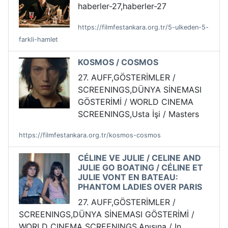
haberler-27,haberler-27
https://filmfestankara.org.tr/5-ulkeden-5-
farkli-hamlet
KOSMOS / COSMOS
27. AUFF,GÖSTERİMLER /
SCREENINGS,DÜNYA SİNEMASI
GÖSTERİMİ / WORLD CINEMA
SCREENINGS,Usta İşi / Masters
https://filmfestankara.org.tr/kosmos-cosmos
CÉLINE VE JULIE / CELINE AND
JULIE GO BOATING / CÉLINE ET
JULIE VONT EN BATEAU:
PHANTOM LADIES OVER PARIS
27. AUFF,GÖSTERİMLER /
SCREENINGS,DÜNYA SİNEMASI GÖSTERİMİ /
WORLD CINEMA SCREENINGS,Anısına / In