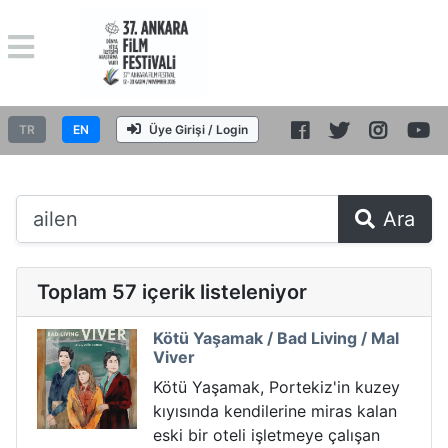
TR
EN
Üye Girişi / Login
Ara
Toplam 57 içerik listeleniyor
Kötü Yaşamak / Bad Living / Mal
Viver
Kötü Yaşamak, Portekiz'in kuzey
kıyısında kendilerine miras kalan
eski bir oteli işletmeye çalışan