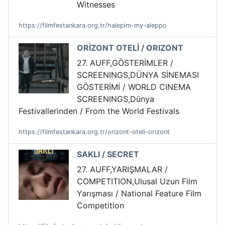
Witnesses
https://filmfestankara.org.tr/halepim-my-aleppo
ORİZONT OTELİ / ORIZONT
27. AUFF,GÖSTERİMLER /
SCREENINGS,DÜNYA SİNEMASI
GÖSTERİMİ / WORLD CINEMA
SCREENINGS,Dünya
Festivallerinden / From the World Festivals
https://filmfestankara.org.tr/orizont-oteli-orizont
SAKLI / SECRET
27. AUFF,YARIŞMALAR /
COMPETITION,Ulusal Uzun Film
Yarışması / National Feature Film
Competition