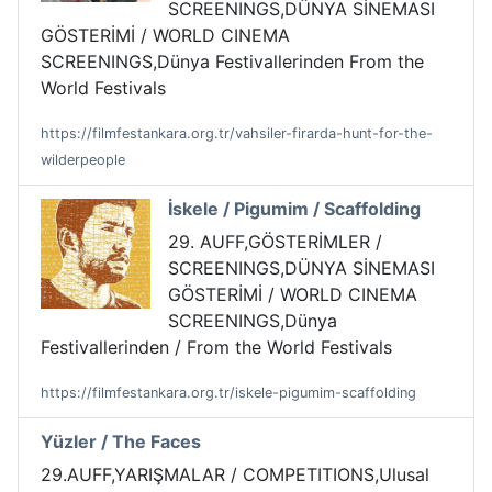
SCREENINGS,DÜNYA SİNEMASI
GÖSTERİMİ / WORLD CINEMA
SCREENINGS,Dünya Festivallerinden From the
World Festivals
https://filmfestankara.org.tr/vahsiler-firarda-hunt-for-the-
wilderpeople
İskele / Pigumim / Scaffolding
29. AUFF,GÖSTERİMLER /
SCREENINGS,DÜNYA SİNEMASI
GÖSTERİMİ / WORLD CINEMA
SCREENINGS,Dünya
Festivallerinden / From the World Festivals
https://filmfestankara.org.tr/iskele-pigumim-scaffolding
Yüzler / The Faces
29.AUFF,YARIŞMALAR / COMPETITIONS,Ulusal