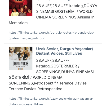
28.AUFF,28.AUFF-katalog,DÜNYA
SİNEMASI GÖSTERİMİ / WORLD
CINEMA SCREENINGS,Anısına In
Memoriam
https://filmfestankara.org.tr/dortluler-cetesi-la-bande-des-
quatre-the-gang-of-four
Uzak Sesler, Durgun Yaşamlar/
Distant Voices, Still Lives
28.AUFF,28.AUFF-
katalog,GÖSTERİMLER /
SCREENINGS,DÜNYA SİNEMASI
GÖSTERİMİ / WORLD CINEMA
SCREENINGS,Retrospektif : Terence Davies
Terence Davies Retrospective
https://filmfestankara.org.tr/uzak-sesler-durgun-yasamlar-
distant-voices-still-lives