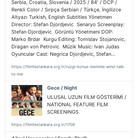
Serbia, Croatia, Slovenia / 2025 / 84' / DCP /
Renkli Color / Sırpça Serbian / Türkçe, İngilizce
Altyazı Turkish, English Subtitles Yönetmen
Director: Stefan Djordjevic Senaryo Screenplay:
Stefan Djordjevic Görüntü Yönetmeni DOP:
Marko Brdar Kurgu Editing: Tomislav Stojanovic,
Dragan von Petrovic Müzik Music: Ivan Judas
Oyuncular Cast: Negrica Djordjevic, Stefan...
https://filmfestankara.org.tr/ruzgr-konus-benimle-wind-talk-
to-me
Gece / Night
ULUSAL UZUN FİLM GÖSTERİMİ /
NATIONAL FEATURE FILM
SCREENINGS
https://filmfestankara.org.tr/1709