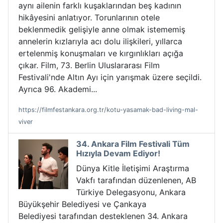
aynı ailenin farklı kuşaklarından beş kadının
hikâyesini anlatıyor. Torunlarının otele
beklenmedik gelişiyle anne olmak istememiş
annelerin kızlarıyla acı dolu ilişkileri, yıllarca
ertelenmiş konuşmaları ve kırgınlıkları açığa
çıkar. Film, 73. Berlin Uluslararası Film
Festivali'nde Altın Ayı için yarışmak üzere seçildi.
Ayrıca 96. Akademi...
https://filmfestankara.org.tr/kotu-yasamak-bad-living-mal-
viver
34. Ankara Film Festivali Tüm
Hızıyla Devam Ediyor!
Dünya Kitle İletişimi Araştırma
Vakfı tarafından düzenlenen, AB
Türkiye Delegasyonu, Ankara
Büyükşehir Belediyesi ve Çankaya
Belediyesi tarafından desteklenen 34. Ankara