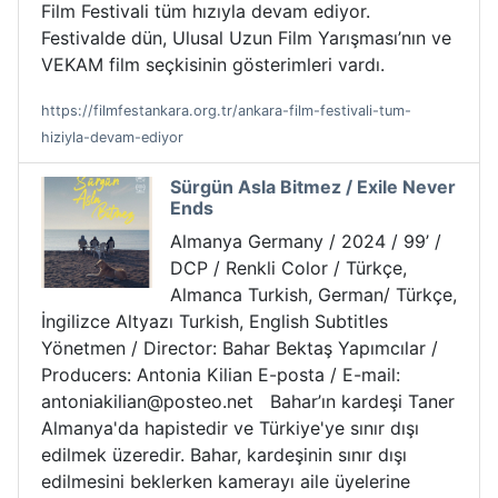
Film Festivali tüm hızıyla devam ediyor.
Festivalde dün, Ulusal Uzun Film Yarışması’nın ve
VEKAM film seçkisinin gösterimleri vardı.
https://filmfestankara.org.tr/ankara-film-festivali-tum-
hiziyla-devam-ediyor
Sürgün Asla Bitmez / Exile Never
Ends
Almanya Germany / 2024 / 99’ /
DCP / Renkli Color / Türkçe,
Almanca Turkish, German/ Türkçe,
İngilizce Altyazı Turkish, English Subtitles
Yönetmen / Director: Bahar Bektaş Yapımcılar /
Producers: Antonia Kilian E-posta / E-mail:
antoniakilian@posteo.net Bahar’ın kardeşi Taner
Almanya'da hapistedir ve Türkiye'ye sınır dışı
edilmek üzeredir. Bahar, kardeşinin sınır dışı
edilmesini beklerken kamerayı aile üyelerine