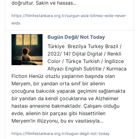
doğrultur. Sakin ve hassas...
https://filmfestankara.org.tr/surgun-asla-bitmez-exile-never-
ends
Bugün Değil/ Not Today
Türkiye Brezilya Turkey Brazil /
2022/ 14’/ Dijital Digital / Renkli
Color / Türkçe Turkish / İngilizce
Altyazı English Subtitle / Kurmaca
Fiction Henüz otuzlu yaşlarının başında olan
Meryem, bir yandan orta sınıf bir ailenin
çocuğuna bakıcılık yaparak geçimini sağlamakta
bir yandan da kendi çocuklarına ve Alzheimer
hastası annesine bakmaktadır. Çalışanı olduğu
evde, ailenin bir parçası gibi hissettirilen
Meryem’in illüzyonu, bu ev vasıtasıyla...
https://filmfestankara.org.tr/bugun-degil-not-today