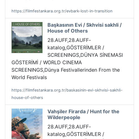
https://filmfestankara.org.tr/evbark-lost-in-transition
Başkasının Evi / Skhvisi sakhli /
House of Others
28.AUFF,28.AUFF-
katalog,GÖSTERİMLER /
SCREENINGS,DÜNYA SİNEMASI
GÖSTERİMİ / WORLD CINEMA
SCREENINGS,Dünya Festivallerinden From the
World Festivals
https://filmfestankara.org.tr/baskasinin-evi-skhvisi-sakhli-
house-of-others
Vahşiler Firarda / Hunt for the
Wilderpeople
28.AUFF,28.AUFF-
katalog,GÖSTERİMLER /