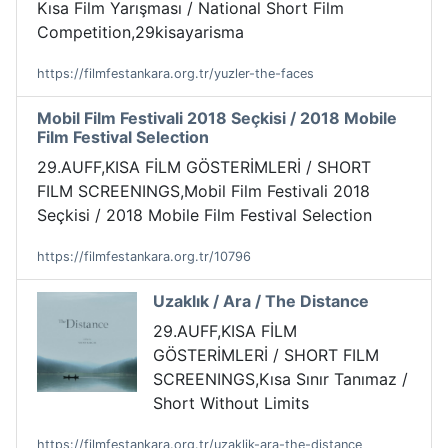
Kısa Film Yarışması / National Short Film
Competition,29kisayarisma
https://filmfestankara.org.tr/yuzler-the-faces
Mobil Film Festivali 2018 Seçkisi / 2018 Mobile
Film Festival Selection
29.AUFF,KISA FİLM GÖSTERİMLERİ / SHORT
FILM SCREENINGS,Mobil Film Festivali 2018
Seçkisi / 2018 Mobile Film Festival Selection
https://filmfestankara.org.tr/10796
Uzaklık / Ara / The Distance
29.AUFF,KISA FİLM
GÖSTERİMLERİ / SHORT FILM
SCREENINGS,Kısa Sınır Tanımaz /
Short Without Limits
https://filmfestankara.org.tr/uzaklik-ara-the-distance