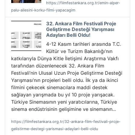
https://filmfestankara.org.tr/emin-alper-
palu-ailesini-korku-filmi-yapacagim
32. Ankara Film Festivali Proje
Geliştirme Desteği Yarışması
Adayları Belli Oldu!
4-12 Kasım tarihleri arasında T.C.
Kültür ve Turizm Bakanlığı’nın
katkılarıyla Dünya Kitle İletişimi Araştırma Vakfı
tarafından düzenlenecek 32. Ankara Film
Festivali’nin Ulusal Uzun Proje Geliştirme Desteği
Yarışması’nın projeleri belli oldu. İlk ya da ikinci
filmini çekecek sinemacılara maddi destek
sağlayan yarışmada bu yıl 10 proje yarışacak.
Türkiye Sinemasının yeni yaratıcılarına, Türkiye
sinema endüstrisinin gelişimine ve sinemanın...
https://filmfestankara.org.tr/32-ankara-film-festivali-proje-
gelistirme-destegi-yarismasi-adaylari-belli-oldu