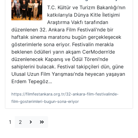
T.C. Kültür ve Turizm Bakanlığı’nın
katkılarıyla Dünya Kitle İletişimi
Araştırma Vakfı tarafından
düzenlenen 32. Ankara Film Festivali’nde bir
haftalık sinema maratonu bugün gerçekleşecek
gösterimlerle sona eriyor. Festivalin merakla
beklenen ödülleri yarın akşam CerModern’de
düzenlenecek Kapanış ve Ödül Töreni’nde
sahiplerini bulacak. Festival takipçileri dün, güne
Ulusal Uzun Film Yarışması’nda heyecan yaşayan
Erdem Tepegöz...
https://filmfestankara.org.tr/32-ankara-film-festivalinde-
film-gosterimleri-bugun-sona-eriyor
1
2