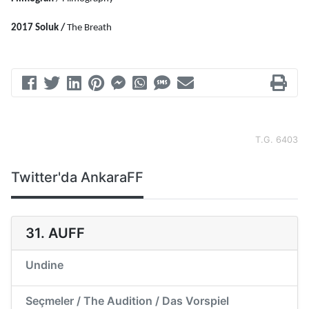
2017 Soluk / 
The Breath
T.G. 6403
Twitter'da AnkaraFF
31. AUFF
Undine
Seçmeler / The Audition / Das Vorspiel