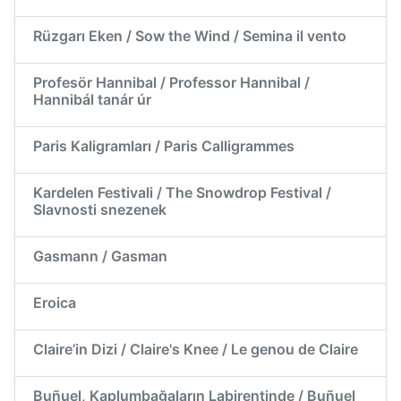
Rüzgarı Eken / Sow the Wind / Semina il vento
Profesör Hannibal / Professor Hannibal /
Hannibál tanár úr
Paris Kaligramları / Paris Calligrammes
Kardelen Festivali / The Snowdrop Festival /
Slavnosti snezenek
Gasmann / Gasman
Eroica
Claire’in Dizi / Claire's Knee / Le genou de Claire
Buñuel, Kaplumbağaların Labirentinde / Buñuel