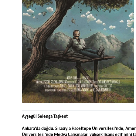
Ayşegül Selenga Taşkent
Ankara’da doğdu. Sırasıyla Hacettepe Üniversitesi’nde, Ameri
Üniversitesi’nde Medya Çalışmaları yüksek lisans eğitimini 