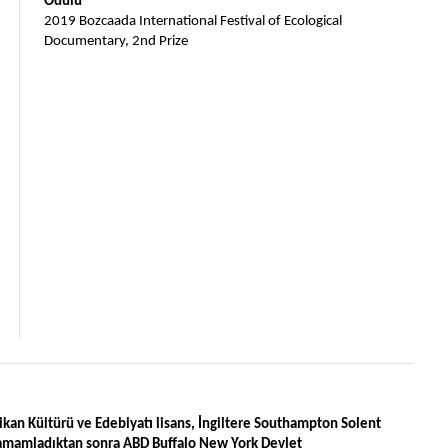
Ödülü
2019 Bozcaada International Festival of Ecological 
Documentary, 2nd Prize
kan Kültürü ve Edebiyatı lisans, İngiltere Southampton Solent 
tamamladıktan sonra ABD Buffalo New York Devlet 