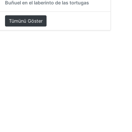
Buñuel en el laberinto de las tortugas
Tümünü Göster