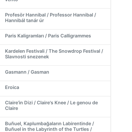
Profesör Hannibal / Professor Hannibal /
Hannibál tanár úr
Paris Kaligramları / Paris Calligrammes
Kardelen Festivali / The Snowdrop Festival /
Slavnosti snezenek
Gasmann / Gasman
Eroica
Claire’in Dizi / Claire's Knee / Le genou de
Claire
Buñuel, Kaplumbağaların Labirentinde /
Buñuel in the Labyrinth of the Turtles /