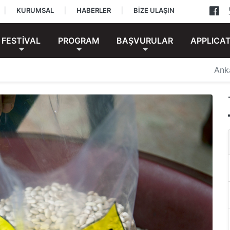
|
KURUMSAL
|
HABERLER
|
BİZE ULAŞIN
FESTİVAL
PROGRAM
BAŞVURULAR
APPLICA
Ank