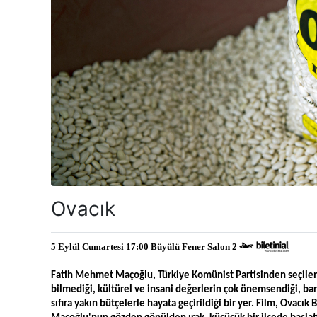
Ovacık
5 Eylül Cumartesi 17:00 Büyülü Fener Salon 2 
Fatih Mehmet Maçoğlu, Türkiye Komünist Partisinden seçilen si
bilmediği, kültürel ve insani değerlerin çok önemsendiği, bar
sıfıra yakın bütçelerle hayata geçirildiği bir yer. Film, Ovacık