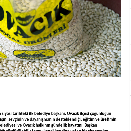
yasi tarihteki ilk belediye başkanı. Ovacık ilçesi çoğunluğun 
ışın, sevginin ve dayanışmanın desteklendiği, eğitim ve üretimin 
 Belediyesi ve Ovacık halkının gündelik hayatını, Başkan 