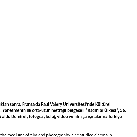
an sonra, Fransa’da Paul Valery Üniversitesi’nde Kültürel 
. Yönetmenin ilk orta-uzun metrajlı belgeseli “Kadınlar Ülkesi”, 56. 
ldı. Demirel, fotoğraf, kolaj, video ve film çalışmalarına Türkiye 
 in the mediums of film and photography. She studied cinema in 