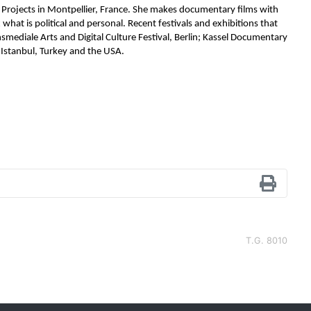
al Projects in Montpellier, France. She makes documentary films with 
hat is political and personal. Recent festivals and exhibitions that 
ansmediale Arts and Digital Culture Festival, Berlin; Kassel Documentary 
 Istanbul, Turkey and the USA.
T.G. 8010