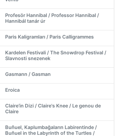
Profesör Hannibal / Professor Hannibal /
Hannibál tanár úr
Paris Kaligramları / Paris Calligrammes
Kardelen Festivali / The Snowdrop Festival /
Slavnosti snezenek
Gasmann / Gasman
Eroica
Claire’in Dizi / Claire's Knee / Le genou de
Claire
Buñuel, Kaplumbağaların Labirentinde /
Buñuel in the Labyrinth of the Turtles /