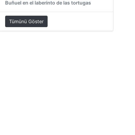
Buñuel en el laberinto de las tortugas
Tümünü Göster