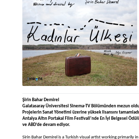
Şirin Bahar Demirel
Galatasaray Üniversitesi Sinema-TV Bölümünden mezun oldukt
Projelerin Sanat Yönetimi üzerine yüksek lisansını tamamladı
Antalya Altın Portakal Film Festivali'nde En İyi Belgesel Ödülü a
ve ABD’de devam ediyor.
Sirin Bahar Demirel is a Turkish visual artist working primarily