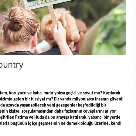
ountry
ğlam, koruyucu ve kalıcı mıdır yoksa geçici ve soyut mu? Kaçılacak 
e bizimle gelen bir hissiyat mı? Bir yanda milyonlarca insanın güvenli 
n da uzayda yaşanabilecek yeni gezegenler keşfedildiği bir 
nin kişisel sorgulamasından daha fazlasının cevaplarını arıyor. 
ştirilen Fatima ve Huda da bu arayışa katılarak, yabancı bir yerde 
arla bugünün iç içe geçmesinin ne demek olduğu üzerine, kendi 