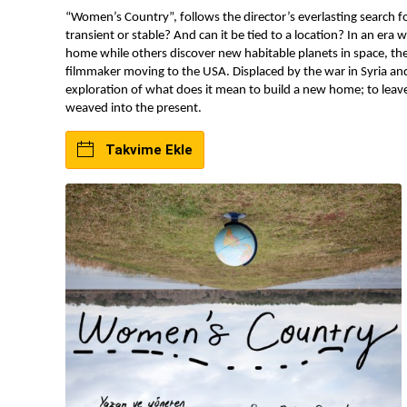
“Women’s Country”, follows the director’s everlasting search f
transient or stable? And can it be tied to a location? In an era
home while others discover new habitable planets in space, the
filmmaker moving to the USA. Displaced by the war in Syria and 
exploration of what does it mean to build a new home; to leave
weaved into the present.
Takvime Ekle