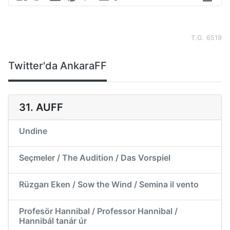
T.G. 6519
Twitter'da AnkaraFF
31. AUFF
Undine
Seçmeler / The Audition / Das Vorspiel
Rüzgarı Eken / Sow the Wind / Semina il vento
Profesör Hannibal / Professor Hannibal /
Hannibál tanár úr