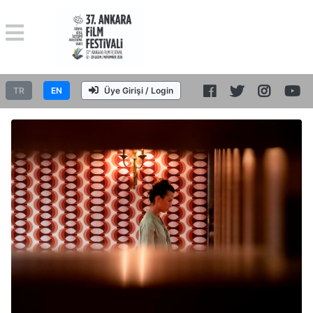
TR
EN
Üye Girişi / Login