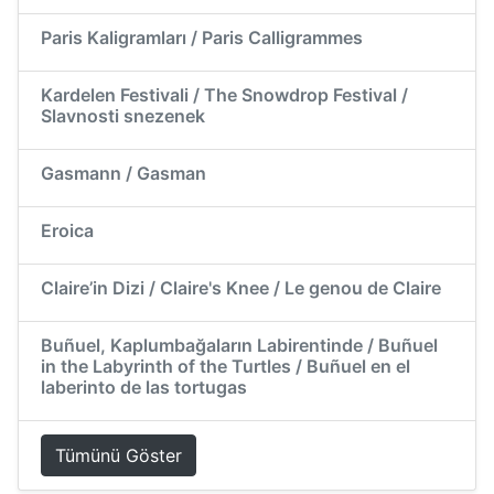
Paris Kaligramları / Paris Calligrammes
Kardelen Festivali / The Snowdrop Festival /
Slavnosti snezenek
Gasmann / Gasman
Eroica
Claire’in Dizi / Claire's Knee / Le genou de Claire
Buñuel, Kaplumbağaların Labirentinde / Buñuel
in the Labyrinth of the Turtles / Buñuel en el
laberinto de las tortugas
Tümünü Göster