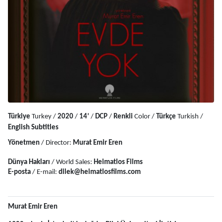
Türkiye
 Turkey / 
2020
 / 
14’
 / 
DCP
 / 
Renkli
 Color / 
Türkçe 
Turkish / 
English Subtitles
Yönetmen
 / Director: 
Murat Emir Eren
Dünya Hakları
 / World Sales: 
Heimatlos Films
E-posta
 / E-mail: 
dilek@heimatlosfilms.com
Murat Emir Eren