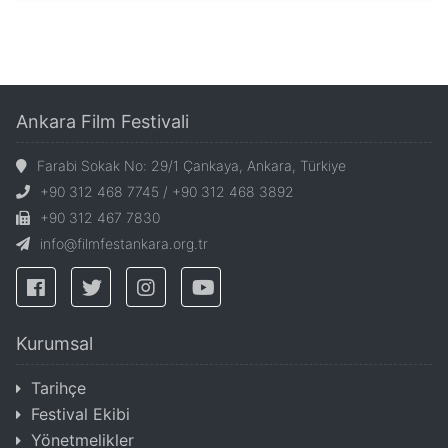
Ankara Film Festivali
Farabi Sokak No: 29/1 Çankaya, Ankara, Türkiye
+90 312 468 7745 / +90 312 468 3892
+90 312 467 7830
info@filmfestankara.org.tr
Kurumsal
Tarihçe
Festival Ekibi
Yönetmelikler