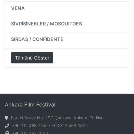
VENA
SİVRİSİNEKLER / MOSQUITOES
SIRDAŞ / CONFIDENTE
Tümünü Göster
Ankara Film Festivali
Farabi Sokak No: 29/1 Çankaya, Ankara, Türkiye
+90 312 468 7745 / +90 312 468 3892
+90 312 467 7830