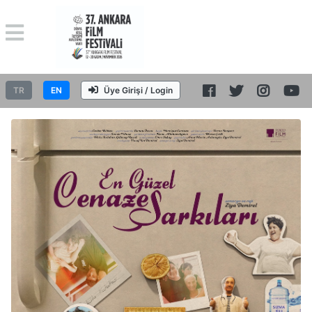
TR
EN
Üye Girişi / Login