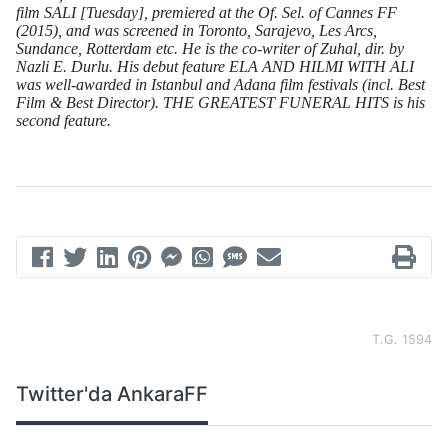
film SALI [Tuesday], premiered at the Of. Sel. of Cannes FF
(2015), and was screened in Toronto, Sarajevo, Les Arcs,
Sundance, Rotterdam etc. He is the co-writer of Zuhal, dir. by
Nazli E. Durlu. His debut feature ELA AND HILMI WITH ALI
was well-awarded in Istanbul and Adana film festivals (incl. Best
Film & Best Director). THE GREATEST FUNERAL HITS is his
second feature.
T.G. 1594
Twitter'da AnkaraFF