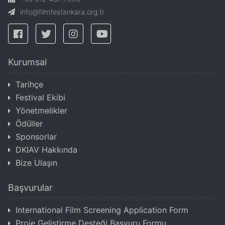
info@filmfestankara.org.tr
Kurumsal
Tarihçe
Festival Ekibi
Yönetmelikler
Ödüller
Sponsorlar
DKIAV Hakkında
Bize Ulaşın
Başvurular
International Film Screening Application Form
Proje Geliştirme Desteği Başvuru Formu