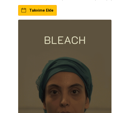
Takvime Ekle