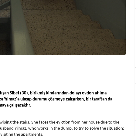
şan Sibel (30), birikmiş kiralarından dolayı evden atılma 
ası Yılmaz'a ulaşıp durumu çözmeye çalışırken, bir taraftan da 
aya çalışacaktır.
y wiping the stairs. She faces the eviction from her house due to the 
usband Yilmaz, who works in the dump, to try to solve the situation; 
 visiting the apartments.