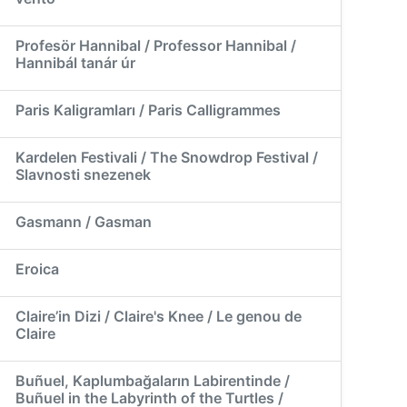
Profesör Hannibal / Professor Hannibal /
Hannibál tanár úr
Paris Kaligramları / Paris Calligrammes
Kardelen Festivali / The Snowdrop Festival /
Slavnosti snezenek
Gasmann / Gasman
Eroica
Claire’in Dizi / Claire's Knee / Le genou de
Claire
Buñuel, Kaplumbağaların Labirentinde /
Buñuel in the Labyrinth of the Turtles /