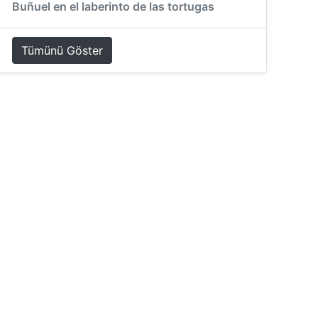
Buñuel en el laberinto de las tortugas
Tümünü Göster