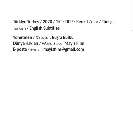
Türkiye
 Turkey / 
2020
 / 
15’
 / 
DCP
 / 
Renkli
 Color / 
Türkçe 
Turkish / 
English Subtitles
Yönetmen
 / Director: 
Büşra Bülbü
Dünya Hakları
 / World Sales: 
Mayıs Film
E-posta
 / E-mail: 
mayisfilm@gmail.com