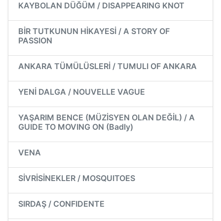
KAYBOLAN DÜĞÜM / DISAPPEARING KNOT
BİR TUTKUNUN HİKAYESİ / A STORY OF
PASSION
ANKARA TÜMÜLÜSLERİ / TUMULI OF ANKARA
YENİ DALGA / NOUVELLE VAGUE
YAŞARIM BENCE (MÜZİSYEN OLAN DEĞİL) / A
GUIDE TO MOVING ON (Badly)
VENA
SİVRİSİNEKLER / MOSQUITOES
SIRDAŞ / CONFIDENTE