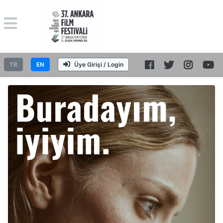
TR
EN
Üye Girişi / Login