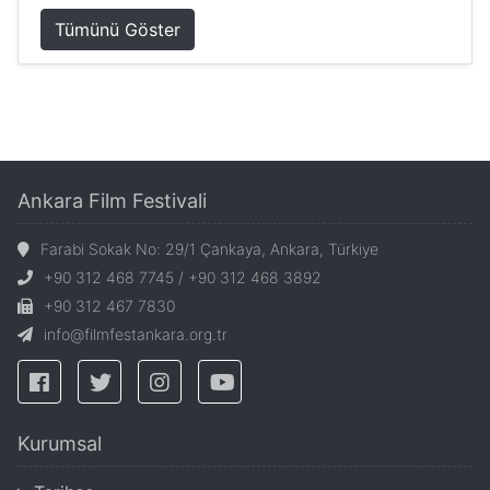
Tümünü Göster
Ankara Film Festivali
Farabi Sokak No: 29/1 Çankaya, Ankara, Türkiye
+90 312 468 7745 / +90 312 468 3892
+90 312 467 7830
info@filmfestankara.org.tr
Kurumsal