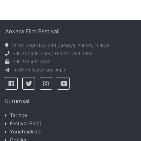
Ankara Film Festivali
Farabi Sokak No: 29/1 Çankaya, Ankara, Türkiye
+90 312 468 7745 / +90 312 468 3892
+90 312 467 7830
info@filmfestankara.org.tr
Kurumsal
Tarihçe
Festival Ekibi
Yönetmelikler
Ödüller