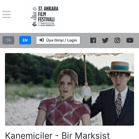
TR
EN
Üye Girişi / Login
Kanemiciler - Bir Marksist