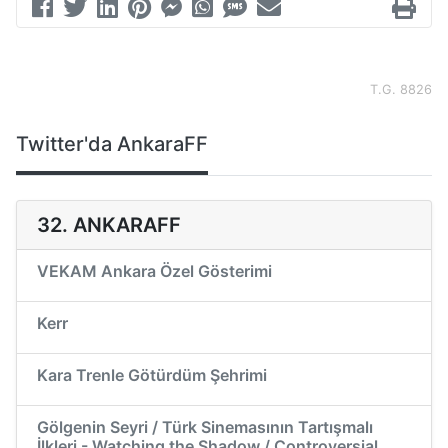
T.G. 8826
Twitter'da AnkaraFF
32. ANKARAFF
VEKAM Ankara Özel Gösterimi
Kerr
Kara Trenle Götürdüm Şehrimi
Gölgenin Seyri / Türk Sinemasının Tartışmalı
İlkleri - Watching the Shadow / Controversial