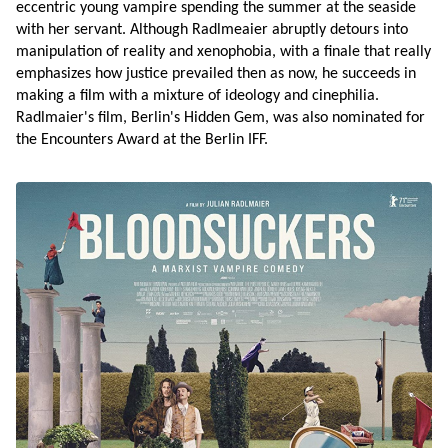
eccentric young vampire spending the summer at the seaside 
with her servant. Although Radlmeaier abruptly detours into 
manipulation of reality and xenophobia, with a finale that really 
emphasizes how justice prevailed then as now, he succeeds in 
making a film with a mixture of ideology and cinephilia. 
Radlmaier's film, Berlin's Hidden Gem, was also nominated for 
the Encounters Award at the Berlin IFF.