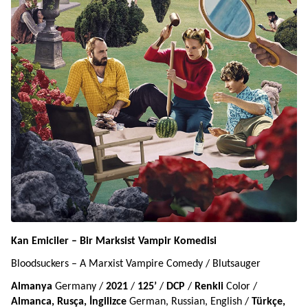
Kan Emiciler – Bir Marksist Vampir Komedisi
Bloodsuckers – A Marxist Vampire Comedy / Blutsauger
Almanya 
Germany / 
2021
 / 
125’ 
/ 
DCP 
/ 
Renkli 
Color / 
Almanca, Rusça, İngilizce 
German, Russian, English / 
Türkçe,