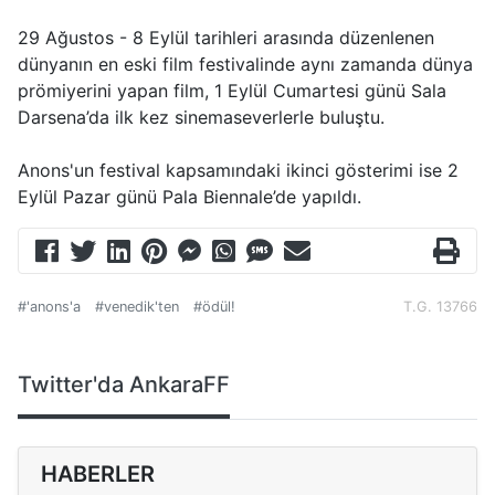
29 Ağustos - 8 Eylül tarihleri arasında düzenlenen
dünyanın en eski film festivalinde aynı zamanda dünya
prömiyerini yapan film, 1 Eylül Cumartesi günü Sala
Darsena’da ilk kez sinemaseverlerle buluştu.
Anons'un festival kapsamındaki ikinci gösterimi ise 2
Eylül Pazar günü Pala Biennale’de yapıldı.
#'anons'a
#venedik'ten
#ödül!
T.G. 13766
Twitter'da AnkaraFF
HABERLER