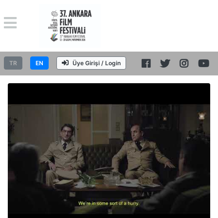
TR
EN
Üye Girişi / Login