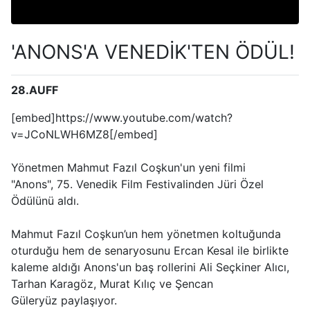
'ANONS'A VENEDİK'TEN ÖDÜL!
28.AUFF
[embed]https://www.youtube.com/watch?
v=JCoNLWH6MZ8[/embed]
Yönetmen Mahmut Fazıl Coşkun'un yeni filmi
"Anons", 75. Venedik Film Festivalinden Jüri Özel
Ödülünü aldı.
Mahmut Fazıl Coşkun’un hem yönetmen koltuğunda
oturduğu hem de senaryosunu Ercan Kesal ile birlikte
kaleme aldığı Anons'un baş rollerini Ali Seçkiner Alıcı,
Tarhan Karagöz, Murat Kılıç ve Şencan
Güleryüz paylaşıyor.