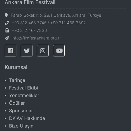
Ankara Film Festivali
Farabi Sokak No: 29/1 Çankaya, Ankara, Türkiye
+90 312 468 7745 / +90 312 468 3892
+90 312 467 7830
info@filmfestankara.org.tr
Kurumsal
Tarihçe
Festival Ekibi
Yönetmelikler
Ödüller
Sponsorlar
DKIAV Hakkında
Bize Ulaşın