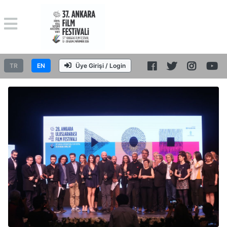
TR
EN
Üye Girişi / Login