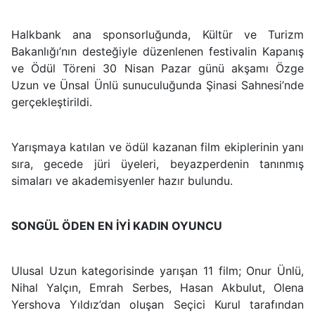
Halkbank ana sponsorluğunda, Kültür ve Turizm
Bakanlığı’nın desteğiyle düzenlenen festivalin Kapanış
ve Ödül Töreni 30 Nisan Pazar günü akşamı Özge
Uzun ve Ünsal Ünlü sunuculuğunda Şinasi Sahnesi’nde
gerçekleştirildi.
Yarışmaya katılan ve ödül kazanan film ekiplerinin yanı
sıra, gecede jüri üyeleri, beyazperdenin tanınmış
simaları ve akademisyenler hazır bulundu.
SONGÜL ÖDEN EN İYİ KADIN OYUNCU
Ulusal Uzun kategorisinde yarışan 11 film; Onur Ünlü,
Nihal Yalçın, Emrah Serbes, Hasan Akbulut, Olena
Yershova Yıldız’dan oluşan Seçici Kurul tarafından