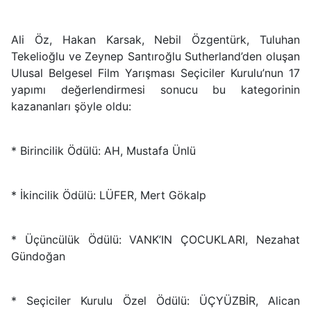
Ali Öz, Hakan Karsak, Nebil Özgentürk, Tuluhan
Tekelioğlu ve Zeynep Santıroğlu Sutherland’den oluşan
Ulusal Belgesel Film Yarışması Seçiciler Kurulu’nun 17
yapımı değerlendirmesi sonucu bu kategorinin
kazananları şöyle oldu:
* Birincilik Ödülü: AH, Mustafa Ünlü
* İkincilik Ödülü: LÜFER, Mert Gökalp
* Üçüncülük Ödülü: VANK’IN ÇOCUKLARI, Nezahat
Gündoğan
* Seçiciler Kurulu Özel Ödülü: ÜÇYÜZBİR, Alican