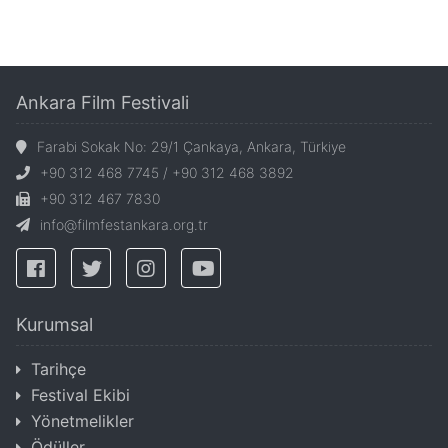
Ankara Film Festivali
Farabi Sokak No: 29/1 Çankaya, Ankara, Türkiye
+90 312 468 7745 / +90 312 468 3892
+90 312 467 7830
info@filmfestankara.org.tr
Kurumsal
Tarihçe
Festival Ekibi
Yönetmelikler
Ödüller