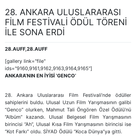
28. ANKARA ULUSLARARASI
FİLM FESTİVALİ ÖDÜL TÖRENİ
İLE SONA ERDİ
28.AUFF,28.AUFF
[gallery link="file"
ids="9160,9161,9162,9163,9164,9165"]
ANKARA’NIN EN İYİSİ ‘GENCO’
28. Ankara Uluslararası Film Festivali’nde ödüller
sahiplerini buldu. Ulusal Uzun Film Yarışmasının galibi
“Genco” olurken, Mahmut Tali Öngören Özel Ödülü’nü
“Albüm” kazandı. Ulusal Belgesel Film Yarışmasının
birincisi “Ah”, Ulusal Kısa Film Yarışmasının birincisi ise
“Kot Farkı” oldu. SİYAD Ödülü “Koca Dünya”ya gitti.