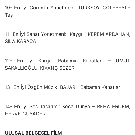
10- En İyi Görüntü Yönetmeni: TÜRKSOY GÖLEBEYİ -
Taş
11- En İyi Sanat Yönetmeni: Kaygı – KEREM ARDAHAN,
SILA KARACA
12- En İyi Kurgu: Babamın Kanatları – UMUT
SAKALLIOĞLU, KIVANÇ SEZER
13- En İyi Özgün Müzik: BAJAR - Babamın Kanatları
14- En İyi Ses Tasarımı: Koca Dünya – REHA ERDEM,
HERVE GUYADER
ULUSAL BELGESEL FİLM