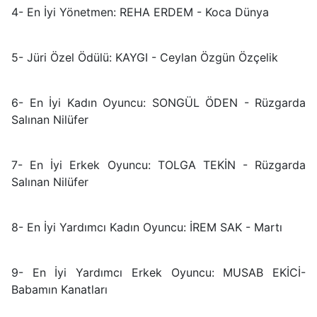
4- En İyi Yönetmen: REHA ERDEM - Koca Dünya
5- Jüri Özel Ödülü: KAYGI - Ceylan Özgün Özçelik
6- En İyi Kadın Oyuncu: SONGÜL ÖDEN - Rüzgarda
Salınan Nilüfer
7- En İyi Erkek Oyuncu: TOLGA TEKİN - Rüzgarda
Salınan Nilüfer
8- En İyi Yardımcı Kadın Oyuncu: İREM SAK - Martı
9- En İyi Yardımcı Erkek Oyuncu: MUSAB EKİCİ-
Babamın Kanatları