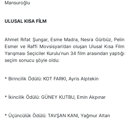
Mansuroğlu
ULUSAL KISA FİLM
Ahmet Rıfat Şungar, Esme Madra, Nesra Gürbüz, Pelin
Esmer ve Raffi Movsisyan’dan oluşan Ulusal Kısa Film
Yarışması Seçiciler Kurulu'nun 34 film arasından yaptığı
seçim sonucu şöyle oldu:
* Birincilik Ödülü: KOT FARKI, Ayris Alptekin
* İkincilik Ödülü: GÜNEY KUTBU, Emin Akpınar
* Üçüncülük Ödülü: TAVŞAN KANI, Yağmur Altan