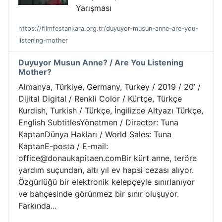
Yarışması
https://filmfestankara.org.tr/duyuyor-musun-anne-are-you-
listening-mother
Duyuyor Musun Anne? / Are You Listening
Mother?
Almanya, Türkiye, Germany, Turkey / 2019 / 20’ /
Dijital Digital / Renkli Color / Kürtçe, Türkçe
Kurdish, Turkish / Türkçe, İngilizce Altyazı Türkçe,
English SubtitlesYönetmen / Director: Tuna
KaptanDünya Hakları / World Sales: Tuna
KaptanE-posta / E-mail:
office@donaukapitaen.comBir kürt anne, teröre
yardım suçundan, altı yıl ev hapsi cezası alıyor.
Özgürlüğü bir elektronik kelepçeyle sınırlanıyor
ve bahçesinde görünmez bir sınır oluşuyor.
Farkında...