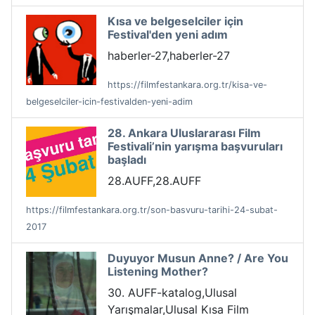
Kısa ve belgeselciler için
Festival'den yeni adım
haberler-27,haberler-27
https://filmfestankara.org.tr/kisa-ve-
belgeselciler-icin-festivalden-yeni-adim
28. Ankara Uluslararası Film
Festivali’nin yarışma başvuruları
başladı
28.AUFF,28.AUFF
https://filmfestankara.org.tr/son-basvuru-tarihi-24-subat-
2017
Duyuyor Musun Anne? / Are You
Listening Mother?
30. AUFF-katalog,Ulusal
Yarışmalar,Ulusal Kısa Film