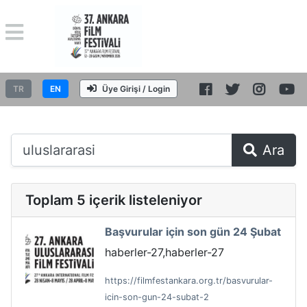
TR
EN
Üye Girişi / Login
Ara
Toplam 5 içerik listeleniyor
Başvurular için son gün 24 Şubat
haberler-27,haberler-27
https://filmfestankara.org.tr/basvurular-
icin-son-gun-24-subat-2