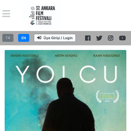
TR
EN
Üye Girişi / Login