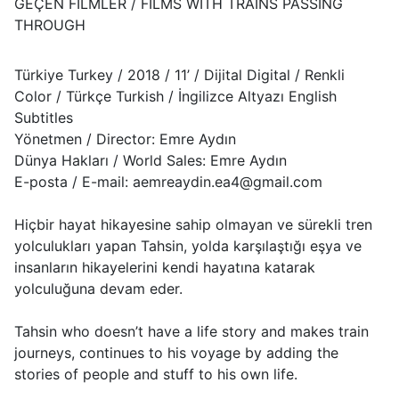
GEÇEN FİLMLER / FILMS WITH TRAINS PASSING
THROUGH
Türkiye Turkey / 2018 / 11’ / Dijital Digital / Renkli
Color / Türkçe Turkish / İngilizce Altyazı English
Subtitles
Yönetmen / Director: Emre Aydın
Dünya Hakları / World Sales: Emre Aydın
E-posta / E-mail: aemreaydin.ea4@gmail.com
Hiçbir hayat hikayesine sahip olmayan ve sürekli tren
yolculukları yapan Tahsin, yolda karşılaştığı eşya ve
insanların hikayelerini kendi hayatına katarak
yolculuğuna devam eder.
Tahsin who doesn’t have a life story and makes train
journeys, continues to his voyage by adding the
stories of people and stuff to his own life.