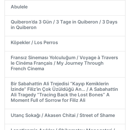
Abulele
Quiberon’da 3 Gün / 3 Tage in Quiberon / 3 Days
in Quiberon
Köpekler / Los Perros
Fransız Sineması Yolculuğum / Voyage à Travers
le Cinéma Français / My Journey Through
French Cinema
Bir Sabahattin Ali Trejedisi “Kayıp Kemiklerin
İzinde” Filiz’in Çok Üzüldüğü An… / A Sabahattin
Ali Tragedy “Tracing Back the Lost Bones” A
Moment Full of Sorrow for Filiz Ali
Utanç Sokağı / Akasen Chitai / Street of Shame