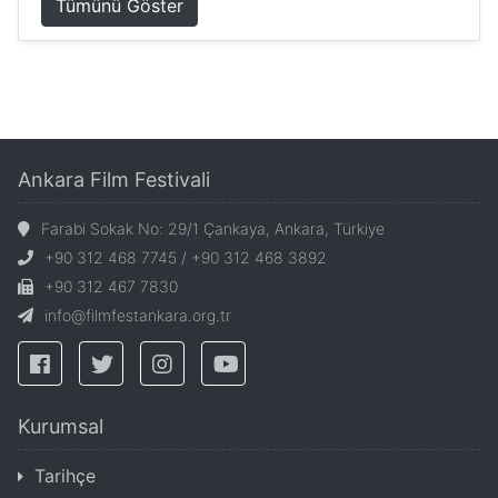
Tümünü Göster
Ankara Film Festivali
Farabi Sokak No: 29/1 Çankaya, Ankara, Türkiye
+90 312 468 7745 / +90 312 468 3892
+90 312 467 7830
info@filmfestankara.org.tr
Kurumsal
Tarihçe