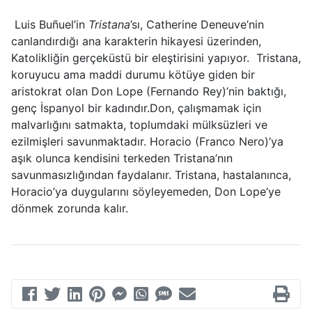
Luis Buñuel’in
Tristana
’sı, Catherine Deneuve’nin
canlandırdığı ana karakterin hikayesi üzerinden,
Katolikliğin gerçeküstü bir eleştirisini yapıyor. Tristana,
koruyucu ama maddi durumu kötüye giden bir
aristokrat olan Don Lope (Fernando Rey)’nin baktığı,
genç İspanyol bir kadındır.Don, çalışmamak için
malvarlığını satmakta, toplumdaki mülksüzleri ve
ezilmişleri savunmaktadır. Horacio (Franco Nero)’ya
aşık olunca kendisini terkeden Tristana’nın
savunmasızlığından faydalanır. Tristana, hastalanınca,
Horacio’ya duygularını söyleyemeden, Don Lope’ye
dönmek zorunda kalır.