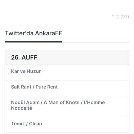
T.G. 7371
Twitter'da AnkaraFF
26. AUFF
Kar ve Huzur
Salt Rant / Pure Rent
Nodül Adam / A Man of Knots / L'Homme
Nodosité
Temiz / Clean