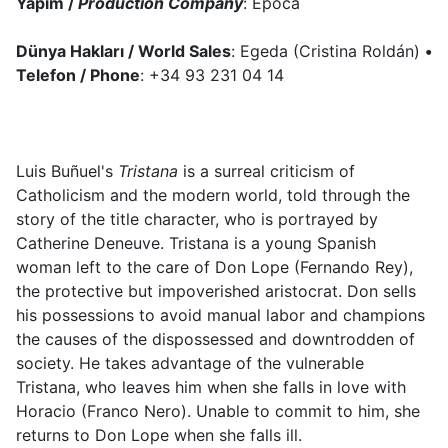
Yapım /
Production Company
: Epoca
Dünya Hakları / World Sales
: Egeda (Cristina Roldán)
•
Telefon / Phone
: +34 93 231 04 14
Luis Buñuel's
Tristana
is a surreal criticism of
Catholicism and the modern world, told through the
story of the title character, who is portrayed by
Catherine Deneuve. Tristana is a young Spanish
woman left to the care of Don Lope (Fernando Rey),
the protective but impoverished aristocrat. Don sells
his possessions to avoid manual labor and champions
the causes of the dispossessed and downtrodden of
society. He takes advantage of the vulnerable
Tristana, who leaves him when she falls in love with
Horacio (Franco Nero). Unable to commit to him, she
returns to Don Lope when she falls ill.