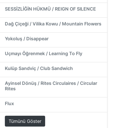
SESSİZLİĞİN HÜKMÜ / REIGN OF SILENCE
Dağ Çiçeği / Vilika Kowu / Mountain Flowers
Yokoluş / Disappear
Uçmayı Öğrenmek / Learning To Fly
Kulüp Sandviç / Club Sandwich
Ayinsel Dönüş / Rites Circulaires / Circular
Rites
Flux
Tümünü Göster