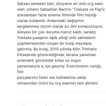
Seksen seneden beri, dünyanın en ünlü org eseri
olan Johann Sebastian Bach’ın “Tokkata ve Füg”ü
doksandan fazla sinema filminde film müziği
olarak kullanıldı. Anlamdaki değişimin
sergilenmesi biçimi olarak bu dini kompozisyon,
dünyevi bir çok duruma maruz kaldı, sanatçı
Tokkata pasajının eşlik ettiği ünlü sahnelerin
çeşitlemesinden oluşan bir kolaj meydana
getirmiş. Bu kolaj, 2010 yılında Köln Trinitatis
Kilisesinde gösterildiğinde, ekrana yansıtılan
sinematik görüntüler kilise ve orgun
yansımasıyla iç içe geçmiş. Enstrümanın varlığı,
film
parçalarının farklı ses kalitelerine sahip
olmasından ötürü bu org eserinin tam etkisini