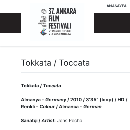
ANASAYFA
Tokkata / Toccata
Tokkata /
Toccata
Almanya -
Germany
/ 2010 / 3’35” (loop) / HD /
Renkli -
Colour
/ Almanca -
German
Sanatçı /
Artist
:
Jens Pecho