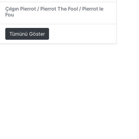
Çılgın Pierrot / Pierrot The Fool / Pierrot le
Fou
Tümünü Göster