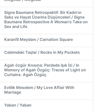
Signe Baumane Retrospektif: Bir Kadın’ın
Seks ve Hayat Üzerine Düşünceleri / Signe
Baumane Retrospective A Woman's Take on
Sex and Life
Karanfil Meydanı / Carnation Square
Cebimdeki Taşlar / Rocks in My Pockets
Agah özgür Anısına: Perdede Işık İzi / In
Memory of Agah Özgüç: Traces of Light on
Curtains: Agah Özgüç
Evlilik Meselem / My Love Affair With
Marriage
Yaban / Yaban