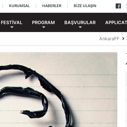
|
KURUMSAL
|
HABERLER
|
BİZE ULAŞIN
FESTİVAL
PROGRAM
BAŞVURULAR
APPLICA
AnkaraFF