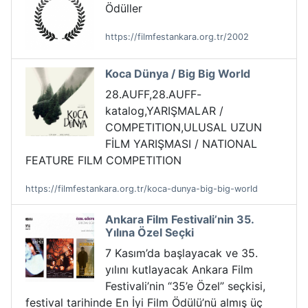
Ödüller
https://filmfestankara.org.tr/2002
Koca Dünya / Big Big World
28.AUFF,28.AUFF-
katalog,YARIŞMALAR /
COMPETITION,ULUSAL UZUN
FİLM YARIŞMASI / NATIONAL
FEATURE FILM COMPETITION
https://filmfestankara.org.tr/koca-dunya-big-big-world
Ankara Film Festivali’nin 35.
Yılına Özel Seçki
7 Kasım’da başlayacak ve 35.
yılını kutlayacak Ankara Film
Festivali’nin “35’e Özel” seçkisi,
festival tarihinde En İyi Film Ödülü’nü almış üç