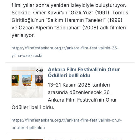
filmi yıllar sonra yeniden izleyiciyle buluşturuyor.
Seçkide, Ömer Kavur’un “Gizli Yüz” (1991), Tomris
Giritlioğlu’nun “Salkım Hanımın Taneleri” (1999)
ve Özcan Alper’in “Sonbahar” (2008) adlı filmleri
yer alıyor.
https://filmfestankara.org.tr/ankara-film-festivalinin-35-
yilina-ozel-secki
Ankara Film Festivali’nin Onur
Ödülleri belli oldu
13–21 Kasım 2025 tarihleri
arasında düzenlenecek 36.
Ankara Film Festivali’nin Onur
Ödülleri belli oldu.
https://filmfestankara.org.tr/ankara-film-festivalinin-onur-
odulleri-belli-oldu