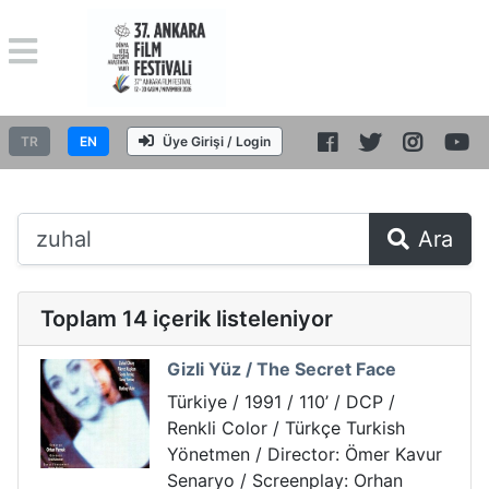
TR
EN
Üye Girişi / Login
Ara
Toplam 14 içerik listeleniyor
Gizli Yüz / The Secret Face
Türkiye / 1991 / 110’ / DCP /
Renkli Color / Türkçe Turkish
Yönetmen / Director: Ömer Kavur
Senaryo / Screenplay: Orhan