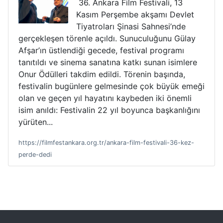
36. Ankara Film Festivali, 13
Kasım Perşembe akşamı Devlet
Tiyatroları Şinasi Sahnesi’nde
gerçekleşen törenle açıldı. Sunuculuğunu Gülay
Afşar’ın üstlendiği gecede, festival programı
tanıtıldı ve sinema sanatına katkı sunan isimlere
Onur Ödülleri takdim edildi. Törenin başında,
festivalin bugünlere gelmesinde çok büyük emeği
olan ve geçen yıl hayatını kaybeden iki önemli
isim anıldı: Festivalin 22 yıl boyunca başkanlığını
yürüten...
https://filmfestankara.org.tr/ankara-film-festivali-36-kez-
perde-dedi