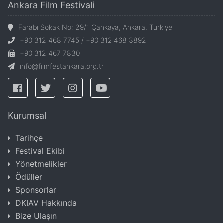
Ankara Film Festivali
Farabi Sokak No: 29/1 Çankaya, Ankara, Türkiye
+90 312 468 7745 / +90 312 468 3892
+90 312 467 7830
info@filmfestankara.org.tr
Kurumsal
Tarihçe
Festival Ekibi
Yönetmelikler
Ödüller
Sponsorlar
DKIAV Hakkında
Bize Ulaşın