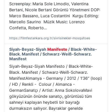
Screenplay: Maria Sole Limodio, Valentina
Bertani, Nicole Bertani Görüntü Yönetmeni DOP:
Marco Bassano, Luca Costantini Kurgu Editing:
Marcello Saurino Müzik Music: Lorenzo
Confetta, Roberto...
https://filmfestankara.org.tr/sivrisinekler-mosquitoes
Siyah-Beyaz-Siyah
Manifesto
/ Black-White-
Black. Manifest / Schwarz-Weiß-Schwarz.
Manifest
Siyah-Beyaz-Siyah Manifesto / Black-White-
Black. Manifest / Schwarz-Weiß-Schwarz.
ManifestAlmanya - Germany / 2012 / 1’36” (loop)
/ HD / Renkli - Colour / Almanca -
GermanSanatçı / Artist: Anna SokolovaMavi
gökyüzünün önünde sanatçı, görüntüsü tüm
sahneyi kaplayan heybetli bir bayrağı
durmaksızın sallıyor. Bayraklar genelde