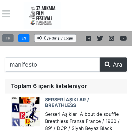
TR
EN
Üye Girişi / Login
Ara
Toplam 6 içerik listeleniyor
SERSERİ AŞIKLAR /
BREATHLESS
Serseri Aşıklar À bout de souffle
Breathless Fransa France / 1960 /
89' / DCP / Siyah Beyaz Black