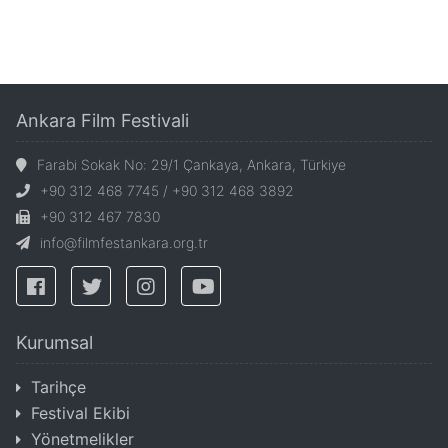
Ankara Film Festivali
Farabi Sokak No: 29/1 Çankaya, Ankara, Türkiye
+90 312 468 7745 / +90 312 468 3892
+90 312 467 7830
info@filmfestankara.org.tr
Kurumsal
Tarihçe
Festival Ekibi
Yönetmelikler