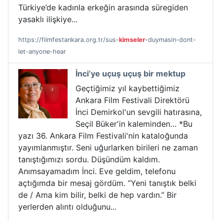
Türkiye’de kadınla erkeğin arasında süregiden
yasaklı ilişkiye...
https://filmfestankara.org.tr/sus-
kimseler
-duymasin-dont-
let-anyone-hear
İnci’ye uçuş uçuş bir mektup
Geçtiğimiz yıl kaybettiğimiz
Ankara Film Festivali Direktörü
İnci Demirkol'un sevgili hatırasına,
Seçil Büker'in kaleminden… *Bu
yazı 36. Ankara Film Festivali'nin kataloğunda
yayımlanmıştır. Seni uğurlarken birileri ne zaman
tanıştığımızı sordu. Düşündüm kaldım.
Anımsayamadım İnci. Eve geldim, telefonu
açtığımda bir mesaj gördüm. “Yeni tanıştık belki
de / Ama kim bilir, belki de hep vardın.” Bir
yerlerden alıntı olduğunu...