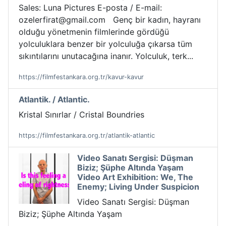
Sales: Luna Pictures E-posta / E-mail:
ozelerfirat@gmail.com Genç bir kadın, hayranı
olduğu yönetmenin filmlerinde gördüğü
yolculuklara benzer bir yolculuğa çıkarsa tüm
sıkıntılarını unutacağına inanır. Yolculuk, terk...
https://filmfestankara.org.tr/kavur-kavur
Atlantik. / Atlantic.
Kristal Sınırlar / Cristal Boundries
https://filmfestankara.org.tr/atlantik-atlantic
Video Sanatı Sergisi: Düşman
Biziz; Şüphe Altında Yaşam
Video Art Exhibition: We, The
Enemy; Living Under Suspicion
Video Sanatı Sergisi: Düşman
Biziz; Şüphe Altında Yaşam