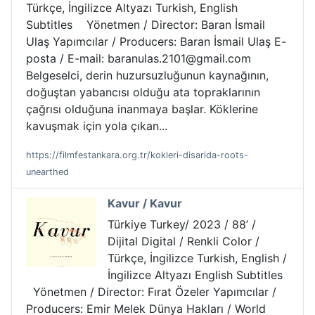
Türkçe, İngilizce Altyazı Turkish, English
Subtitles Yönetmen / Director: Baran İsmail
Ulaş Yapımcılar / Producers: Baran İsmail Ulaş E-
posta / E-mail: baranulas.2101@gmail.com
Belgeselci, derin huzursuzluğunun kaynağının,
doğuştan yabancısı olduğu ata topraklarının
çağrısı olduğuna inanmaya başlar. Köklerine
kavuşmak için yola çıkan...
https://filmfestankara.org.tr/kokleri-disarida-roots-
unearthed
Kavur / Kavur
Türkiye Turkey/ 2023 / 88’ /
Dijital Digital / Renkli Color /
Türkçe, İngilizce Turkish, English /
İngilizce Altyazı English Subtitles
Yönetmen / Director: Fırat Özeler Yapımcılar /
Producers: Emir Melek Dünya Hakları / World