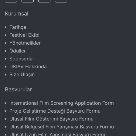
Kurumsal
Tarihçe
Festival Ekibi
Yönetmelikler
Ödüller
Sponsorlar
DKIAV Hakkında
Bize Ulaşın
Başvurular
International Film Screening Application Form
Proje Geliştirme Desteği Başvuru Formu
Ulusal Film Gösterimi Başvuru Formu
Ulusal Belgesel Film Yarışması Başvuru Formu
Ulusal Uzun Film Yarışması Başvuru Formu