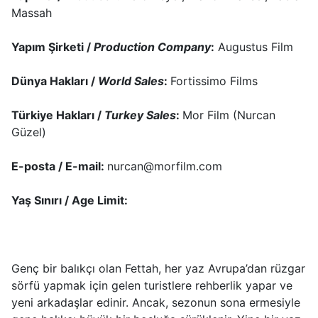
Massah
Yapım Şirketi /
Production Company
:
Augustus Film
Dünya Hakları /
World Sales
:
Fortissimo Films
Türkiye Hakları /
Turkey Sales
:
Mor Film (Nurcan
Güzel)
E-posta / E-mail:
nurcan@morfilm.com
Yaş Sınırı / Age Limit:
Genç bir balıkçı olan Fettah, her yaz Avrupa’dan rüzgar
sörfü yapmak için gelen turistlere rehberlik yapar ve
yeni arkadaşlar edinir. Ancak, sezonun sona ermesiyle