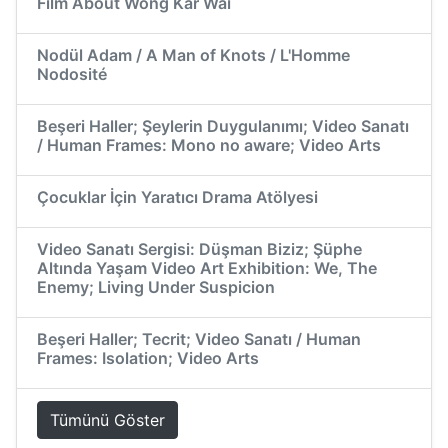
Film About Wong Kar Wai
Nodül Adam / A Man of Knots / L'Homme
Nodosité
Beşeri Haller; Şeylerin Duygulanımı; Video Sanatı
/ Human Frames: Mono no aware; Video Arts
Çocuklar İçin Yaratıcı Drama Atölyesi
Video Sanatı Sergisi: Düşman Biziz; Şüphe
Altında Yaşam Video Art Exhibition: We, The
Enemy; Living Under Suspicion
Beşeri Haller; Tecrit; Video Sanatı / Human
Frames: Isolation; Video Arts
Tümünü Göster