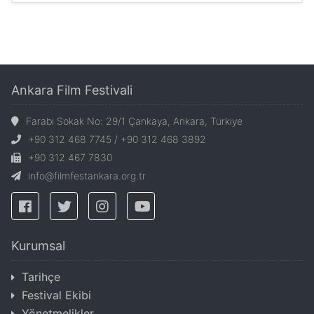
Ankara Film Festivali
Farabi Sokak No: 29/1 Çankaya, Ankara, Türkiye
+90 312 468 7745 / +90 312 468 3892
+90 312 467 7830
info@filmfestankara.org.tr
Kurumsal
Tarihçe
Festival Ekibi
Yönetmelikler