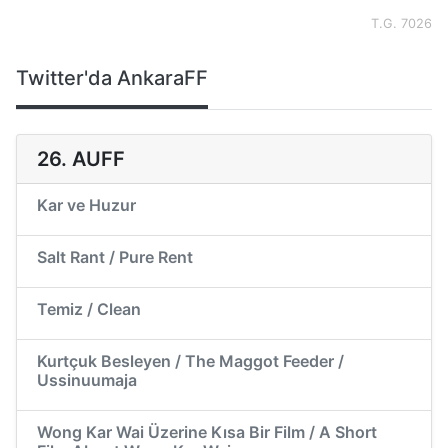
T.G. 7026
Twitter'da AnkaraFF
26. AUFF
Kar ve Huzur
Salt Rant / Pure Rent
Temiz / Clean
Kurtçuk Besleyen / The Maggot Feeder /
Ussinuumaja
Wong Kar Wai Üzerine Kısa Bir Film / A Short